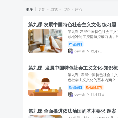
排序
更新
浏览
点赞
评论
第九课 发展中国特色社会主义文化 练习题
第九课 发展中国特色社会主义
顾地冲到了疫情防控最前线，展
必修四
dewish
12月9日
第九课 发展中国特色社会主义文化-知识梳
第九课 发展中国特色社会主义
色社会主义文化的基本内涵？ 3
必修四
阶段复习
dewish
11月13日
第九课 全面推进依法治国的基本要求 题案
9.1科学立法1．2024年