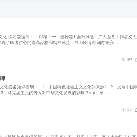
文化 练习题编制： 审核：一、选择题1.面对风险，广大医务工作者义无
现了医者仁心的崇高品格和精神风范，成为疫情期间的“最美...
157
理
文化必备知识提纲： 1．中国特色社会主义文化的来源? 2．发展中国
．马克思主义的传入对中华文化发展的影响？※ 4．革...
138
11月，九龙坡区首个市级基层立法联系点在民主村正式挂牌，区人大为民主村基