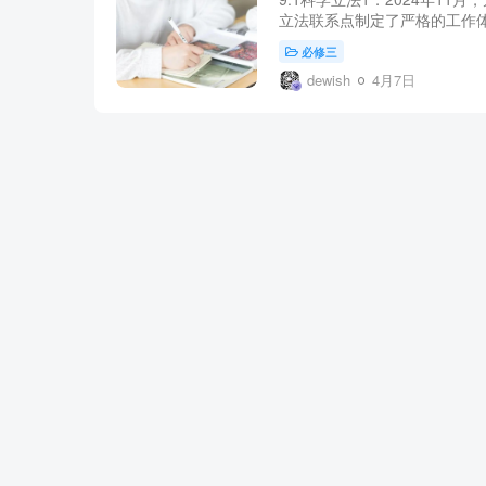
立法联系点制定了严格的工作体
必修三
dewish
4月7日