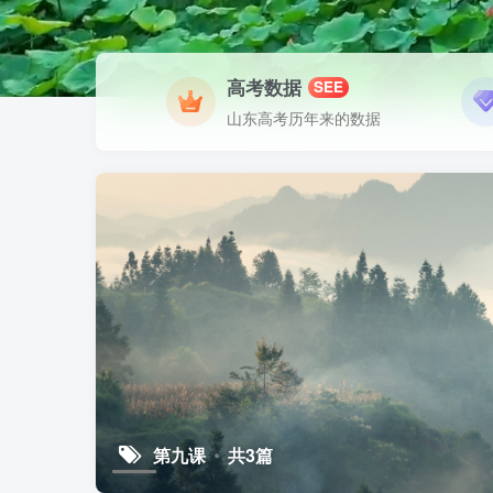
高考数据
SEE
山东高考历年来的数据
第九课
共3篇