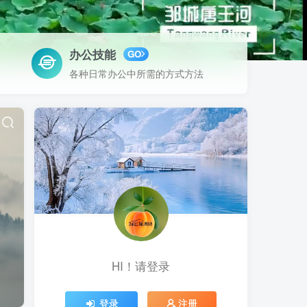
办公技能
GO
各种日常办公中所需的方式方法
HI！请登录
登录
注册