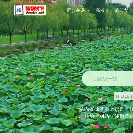
同步备课
高考
高三复习
让我找一找
月 活动 
站内资源基本上都是一
老师加盟网站（注册登