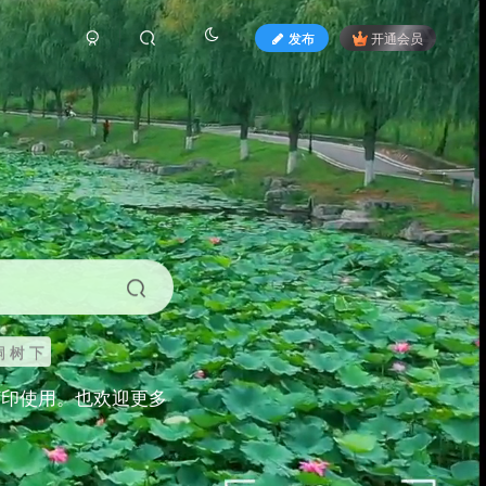
发布
开通会员
 树 下
打印使用。也欢迎更多