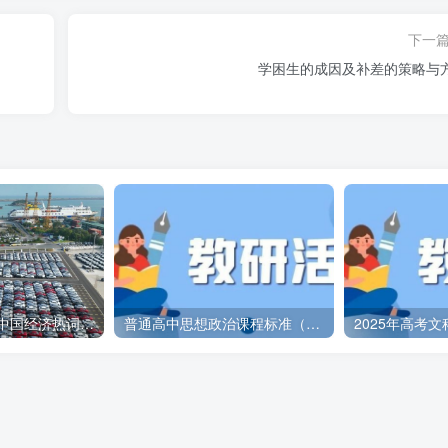
考试的公平性和选拔功能。
下一
学困生的成因及补差的策略与
激发学生的思考，又不能过于复杂，使学生难以把握问题的核心
免信息量过大导致学生无法在有限时间内完成题目。
围内。信息量过大会增加学生的阅读负担，影响作答质量。
经济学家谈2024中国经济热词:宏观调控的一次里程碑式出手
普通高中思想政治课程标准（2017年版2020年修订）（PDF版）
阅读负担。
力的影响，信息量不宜过大，以避免造成不必要的紧张和焦虑。