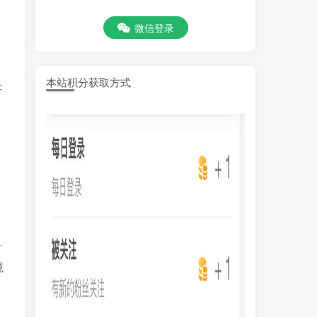
微信登录
本站积分获取方式
答
目
科
境