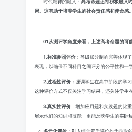
时代精神的融入：
高考命题还将积极融入
局。这有助于培养学生的社会责任感和使命感
01
从测评学角度来看，上述高考命题的可
1.
标准参照评价
：等级赋分制的完善体现了
表现，以确保不同科目之间评分的公平性和一
2.
过程性评价：
强调学生在高中阶段的学习
这种评价方式不仅关注学习结果，还关注学生
3.
真实性评价
：增加应用题和实践题的比重
展示他们的知识和技能，更能反映学生的实际
多元化评价
：引入综合素质评价作为录取