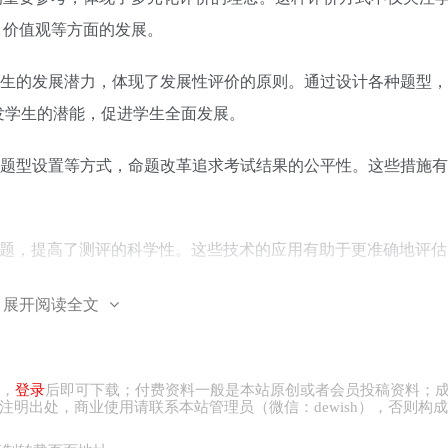
、价值观等方面的发展。
生的发展潜力，体现了发展性评价的原则。通过设计各种题型，
发学生的潜能，促进学生全面发展。
题型设置等方式，命题改革追求考试结果的公平性。这些措施有
命题，提高了测评的科学性。这些技术的应用有助于更准确地评估
展开阅读全文
复杂系统工程，需要综合考虑多方因素
，
登录
后即可下载；付费资料一般是本站原创或者会员投稿资料；
注明出处，商业
使用请
联系本站管理员（微信：
dewish
），否则构成