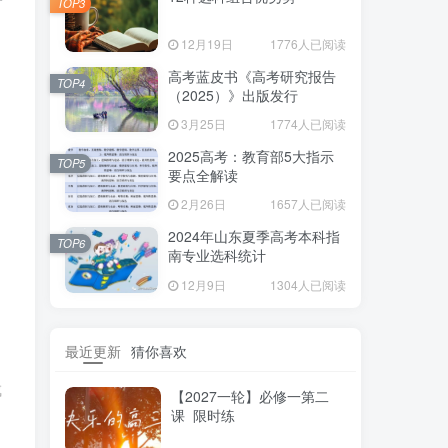
TOP3
12月19日
1776人已阅读
高考蓝皮书《高考研究报告
TOP4
（2025）》出版发行
3月25日
1774人已阅读
2025高考：教育部5大指示
TOP5
要点全解读
2月26日
1657人已阅读
2024年山东夏季高考本科指
TOP6
南专业选科统计
12月9日
1304人已阅读
最近更新
猜你喜欢
成
【2027一轮】必修一第二
课 限时练