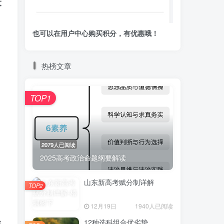
大
也可以在用户中心购买积分，有优惠哦！
热榜文章
TOP1
2079人已阅读
2025高考政治命题纲要解读
山东新高考赋分制详解
TOP2
12月19日
1940人已阅读
学
12种选科组合优劣势