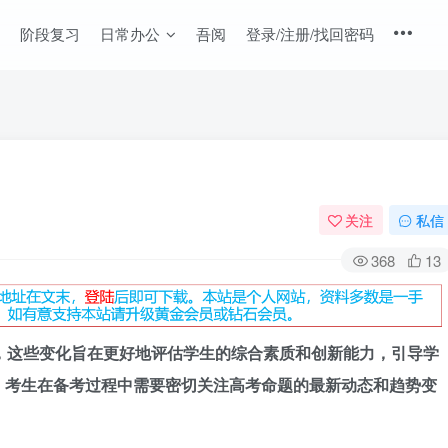
阶段复习
日常办公
吾阅
登录/注册/找回密码
关注
私信
368
13
，这些变化旨在更好地评估学生的综合素质和创新能力，引导学
，考生在备考过程中需要密切关注高考命题的最新动态和趋势变