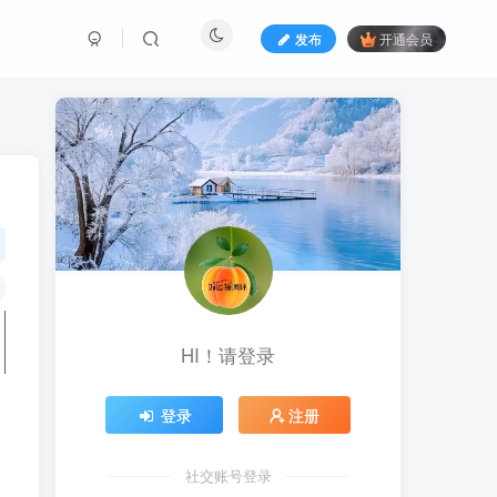
发布
开通会员
HI！请登录
登录
注册
社交账号登录