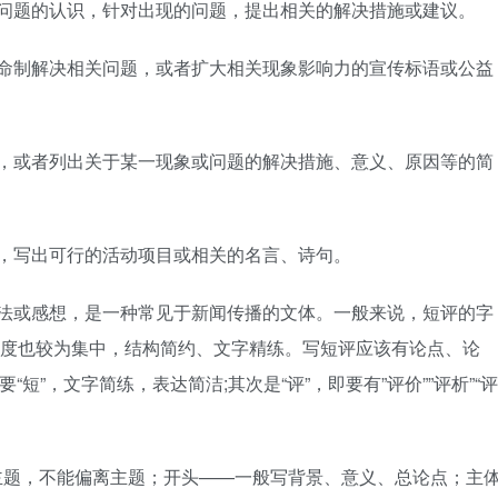
者问题的认识，针对出现的问题，提出相关的解决措施或建议。
，命制解决相关问题，或者扩大相关现象影响力的宣传标语或公益
纲，或者列出关于某一现象或问题的解决措施、意义、原因等的简
，写出可行的活动项目或相关的名言、诗句。
看法或感想，是一种常见于新闻传播的文体。一般来说，短评的字
角度也较为集中，结构简约、文字精练。写短评应该有论点、论
短”，文字简练，表达简洁;其次是“评”，即要有”评价””评析”“评
主题，不能偏离主题；开头——一般写背景、意义、总论点；主