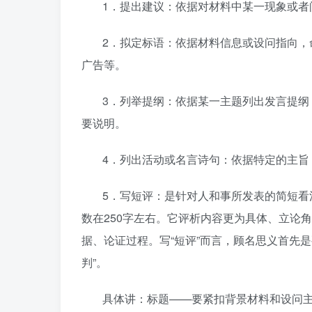
1．提出建议：依据对材料中某一现象或
2．拟定标语：依据材料信息或设问指向
广告等。
3．列举提纲：依据某一主题列出发言提
要说明。
4．列出活动或名言诗句：依据特定的主旨
5．写短评：是针对人和事所发表的简短
数在250字左右。它评析内容更为具体、立论
据、论证过程。写“短评”而言，顾名思义首先是要“
判”。
具体讲：标题——要紧扣背景材料和设问