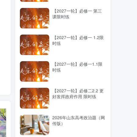
【2027一轮】必修一 第三
课限时练
了
【2027一轮】必修一 1.2限
时练
【2027一轮】必修一1.1限
时练
【2027一轮】必修二2.2 更
好发挥政府作用 限时练
2026年山东高考政治题（网
传版）
作
高考蓝皮书《高考研究报告（2025）》出版发行
12种选科组合优劣势
2025高考：教育部5大指示要点全解读