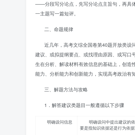
——分段写分论点，先写分论点主旨句，再具
一主题写一篇短评。
二、命题规律
近几年，高考文综全国卷第40题开放类设
建议、或拟提纲要点、或找理由原因、或写口
生在分析、解读材料有效信息的基础上，创造
能力、分析能力和创新能力，实现高考政治有
三、解题方法与攻略
1．解答建议类题目一般遵循以下步骤
明确设问信息
明确设问中提出建议的
要是指知识依据还是行为依据