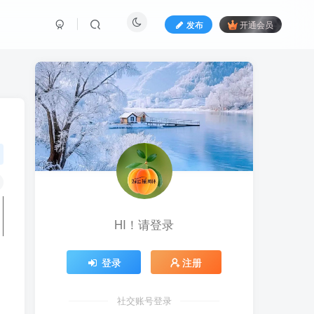
发布
开通会员
HI！请登录
登录
注册
社交账号登录