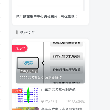
也可以在用户中心购买积分，有优惠哦！
热榜文章
TOP1
2082人已阅读
2025高考政治命题纲要解读
山东新高考赋分制详解
TOP2
12月19日
1942人已阅读
高考蓝皮书《高考研究报告