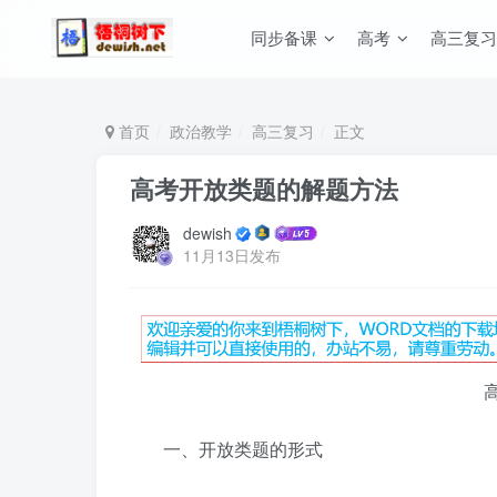
同步备课
高考
高三复习
首页
政治教学
高三复习
正文
高考开放类题的解题方法
dewish
11月13日发布
一、开放类题的形式