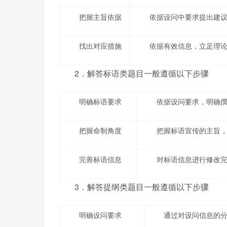
把握主旨依据
依据设问中要求提出建
找出对应措施
依据有效信息，立足理
2．解答标语类题目一般遵循以下步骤
明确标语要求
依据设问要求，明确
把握命制角度
把握标语宣传的主旨
完善标语信息
对标语信息进行修改
3．解答提纲类题目一般遵循以下步骤
明确设问要求
通过对设问信息的