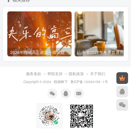
2026年聊城高三政治一模试题
服务条款
帮助支持
隐私政策
关于我们
Copyright © 2024 ·
梧桐树下
·
鲁ICP备 12034159 -1号