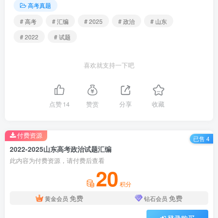
高考真题
# 高考
# 汇编
# 2025
# 政治
# 山东
# 2022
# 试题
喜欢就支持一下吧
点赞
14
赞赏
分享
收藏
付费资源
已售 4
2022-2025山东高考政治试题汇编
此内容为付费资源，请付费后查看
20
积分
免费
免费
黄金会员
钻石会员
登录购买