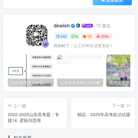
dewish
关注
546
0
19
29W+
梧桐树下，让工作和生活更美好！
2025高考政治命题纲要解读
山东新高考赋分制详解
上一篇
下一篇
2022-2025山东高考题：专
精品：2020年高考政治试题
题14 逻辑与思维
相关推荐