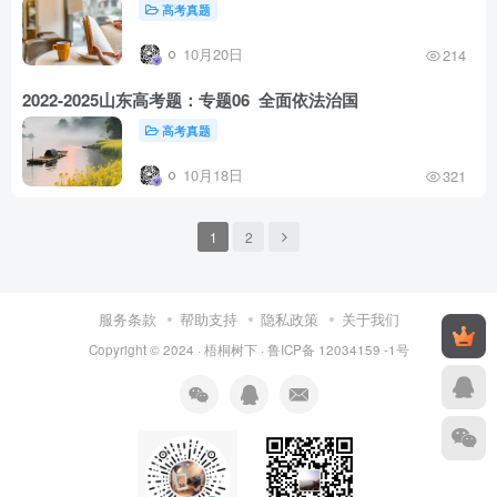
高考真题
10月20日
214
2022-2025山东高考题：专题06 全面依法治国
高考真题
10月18日
321
1
2
服务条款
帮助支持
隐私政策
关于我们
Copyright © 2024 ·
梧桐树下
·
鲁ICP备 12034159 -1号