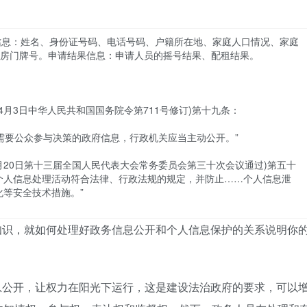
信息：姓名、身份证号码、电话号码、户籍所在地、家庭人口情况、家庭
房门牌号。申请结果信息：申请人员的摇号结果、配租结果。
4月3日中华人民共和国国务院令第711号修订)第十九条：
需要公众参与决策的政府信息，行政机关应当主动公开。”
8月20日第十三届全国人民代表大会常务委员会第三十次会议通过)第五十
个人信息处理活动符合法律、行政法规的规定，并防止……个人信息泄
化等安全技术措施。”
知识，就如何处理好政务信息公开和个人信息保护的关系说明你
息公开，让权力在阳光下运行，这是建设法治政府的要求，可以