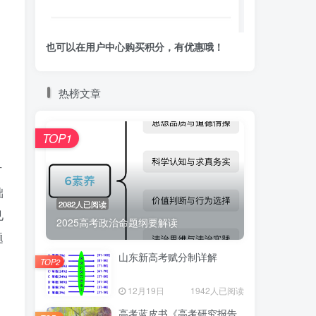
也可以在用户中心购买积分，有优惠哦！
热榜文章
TOP1
方
础
2082人已阅读
见
2025高考政治命题纲要解读
题
山东新高考赋分制详解
TOP2
12月19日
1942人已阅读
高考蓝皮书《高考研究报告