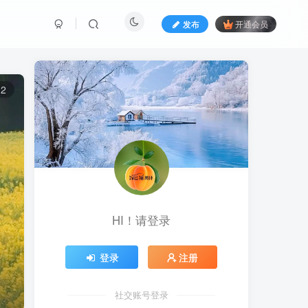
发布
开通会员
12
HI！请登录
登录
注册
社交账号登录