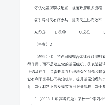
③优化基层职权配置，规范政府服务流程
④引导村民有序参与，提高民主协商效率
A.①③ B.①④ C.②③ D
【答案】D
【解析】①：特色田园综合体建设取得明
得作用，而不是建立党的基层组织，①表述错
上选举产生，负责收集并处理群众的问题和建
它有利于完善协同共治机制、提升基层治理能
意。③：材料不涉及规范政府服务流程，③不
2.（2023·山东·高考真题）某校一个学