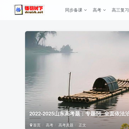
同步备课
高考
高三复习
2022-2025山东高考题：专题06 全面依法
首页
高考
高考真题
正文