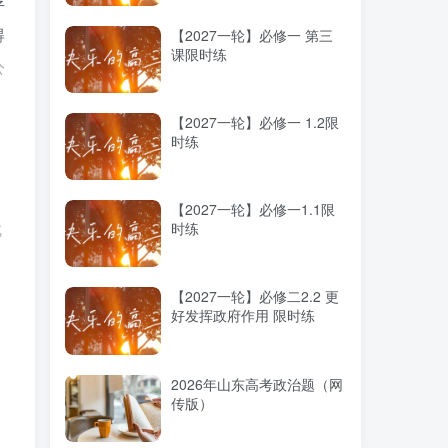
存
得
【2027一轮】必修一 第三
课限时练
公
【2027一轮】必修一 1.2限
时练
【2027一轮】必修一1.1限
时练
成
门
【2027一轮】必修二2.2 更
，
好发挥政府作用 限时练
2026年山东高考政治题（网
传版）