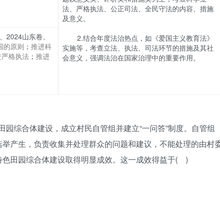
法、严格执法、公正司法、全民守法的内容、措施
及意义。
卷、2024山东卷、
2.结合年度法治热点，如《爱国主义教育法》
国的原则
；
推进科
实施等，考查立法、执法、司法环节的措施及其社
进严格执法
；
推进
会意义，强调法治在国家治理中的重要作用。
特色田园综合体建设，成立村民自管组并建立“一问答”制度。自管组
选举产生，负责收集并处理群众的问题和建议，不能处理的由村
色田园综合体建设取得明显成效。这一成效得益于( )