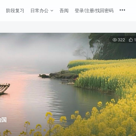
阶段复习
日常办公
吾阅
登录/注册/找回密码
322
治国