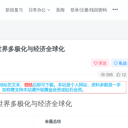
阶段复习
日常办公
吾阅
登录/注册/找回密码
1 世界多极化与经济全球化
关注
私信
395
12
 世界多极化与经济全球化
命题总结