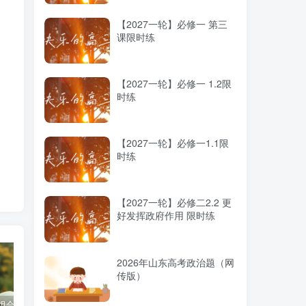
【2027一轮】必修一 第三
课限时练
【2027一轮】必修一 1.2限
时练
【2027一轮】必修一1.1限
时练
【2027一轮】必修二2.2 更
好发挥政府作用 限时练
2026年山东高考政治题（网
传版）
经
科组合优劣势
高考蓝皮书《高考研究报告（2025）》出版发行
2025高考：教育部5大指示要点全解读