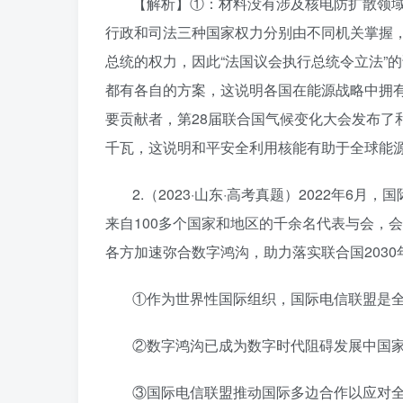
【解析】①：材料没有涉及核电防扩散领
行政和司法三种国家权力分别由不同机关掌握
总统的权力，因此“法国议会执行总统令立法”
都有各自的方案，这说明各国在能源战略中拥
要贡献者，第28届联合国气候变化大会发布了和
千瓦，这说明和平安全利用核能有助于全球能
2.（2023·山东·高考真题）2022年
来自100多个国家和地区的千余名代表与会，
各方加速弥合数字鸿沟，助力落实联合国2030
①作为世界性国际组织，国际电信联盟是
②数字鸿沟已成为数字时代阻碍发展中国
③国际电信联盟推动国际多边合作以应对