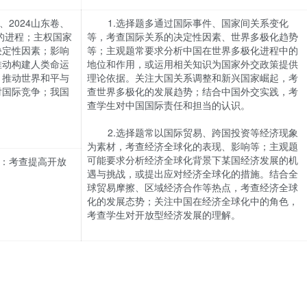
卷、2024山东卷、
1.选择题多通过国际事件、国家间关系变化
化的进程；主权国家
等，考查国际关系的决定性因素、世界多极化趋势
决定性因素；影响
等；主观题常要求分析中国在世界多极化进程中的
推动构建人类命运
地位和作用，或运用相关知识为国家外交政策提供
；推动世界和平与
理论依据。关注大国关系调整和新兴国家崛起，考
对国际竞争；我国
查世界多极化的发展趋势；结合中国外交实践，考
查学生对中国国际责任和担当的认识。
2.选择题常以国际贸易、跨国投资等经济现象
为素材，考查经济全球化的表现、影响等；主观题
可能要求分析经济全球化背景下某国经济发展的机
东卷：考查提高开放
遇与挑战，或提出应对经济全球化的措施。结合全
球贸易摩擦、区域经济合作等热点，考查经济全球
化的发展态势；关注中国在经济全球化中的角色，
考查学生对开放型经济发展的理解。