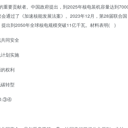
降污的重要贡献者。中国政府提出，到2025年核电装机容量达到700
通过了《加速核能发展法案》。2023年12月，第28届联合国
出到2050年全球核电规模突破11亿千瓦。材料表明( )
域共同安全
电计划实施
源的权利
低碳转型
.③④