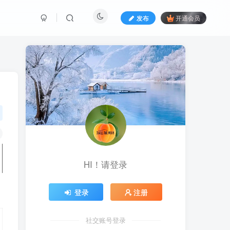
发布
开通会员
HI！请登录
登录
注册
社交账号登录