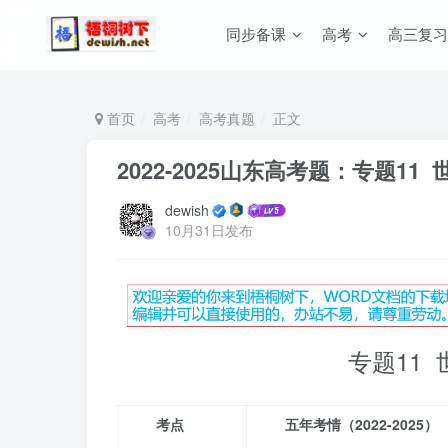
同步备课
高考
高三复习
首页
高考
高考真题
正文
2022-2025山东高考题：专题1
dewish
10月31日发布
专题11
考点
五年考情（2022-2025）