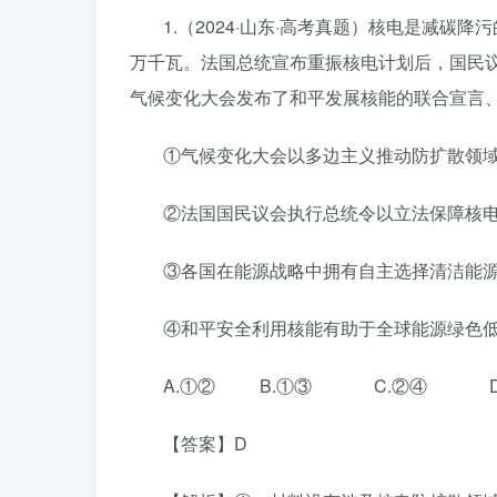
1.（2024·山东·高考真题）核电是减碳
万千瓦。法国总统宣布重振核电计划后，国民议会
气候变化大会发布了和平发展核能的联合宣言、提
①气候变化大会以多边主义推动防扩散领
②法国国民议会执行总统令以立法保障核
③各国在能源战略中拥有自主选择清洁能
④和平安全利用核能有助于全球能源绿色
A.①② B.①③ C.②④ D
【答案】D