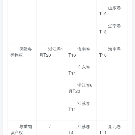
山东卷
T19
辽宁卷
T18
保障各
浙江卷1
海南卷
海南卷
类物权
月T20
T16
T16
广东卷
T14
浙江卷6
月T20
江苏卷
T14
尊重知
/
江苏卷
湖北卷
识产权
T4
T11