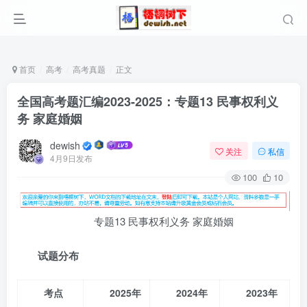
首页
高考
高考真题
正文
全国高考题汇编2023-2025：专题13 民事权利义
务 家庭婚姻
dewish
关注
私信
4月9日发布
100
10
专题13 民事权利义务 家庭婚姻
试题分布
考点
2025
年
2024
年
2023
年