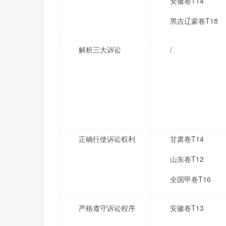
安徽卷T14
黑吉辽蒙卷T18
解析三大诉讼
/
正确行使诉讼权利
甘肃卷T14
山东卷T12
全国甲卷T16
严格遵守诉讼程序
安徽卷T13