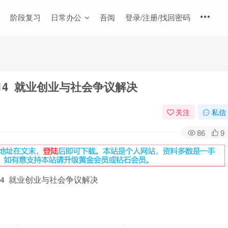
阶段复习
日常办公
吾阅
登录/注册/找回密码
题14 就业创业与社会争议解决
关注
私信
86
9
14 就业创业与社会争议解决