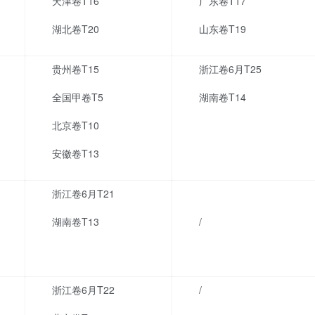
天津卷T16
广东卷T17
湖北卷T20
山东卷T19
贵州卷T15
浙江卷6月T25
全国甲卷T5
湖南卷T14
北京卷T10
安徽卷T13
浙江卷6月T21
湖南卷T13
/
浙江卷6月T22
/