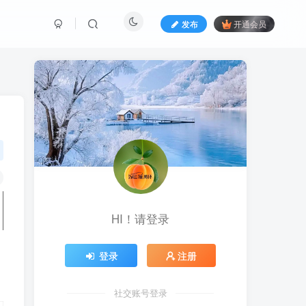
发布
开通会员
HI！请登录
登录
注册
社交账号登录