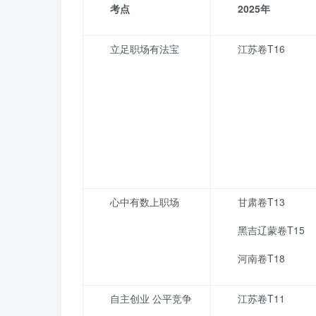
考点
2025
年
立足职场有法宝
江苏卷T16
心中有数上职场
甘肃卷T13
黑吉辽蒙卷T15
河南卷T18
自主创业 公平竞争
江苏卷T11