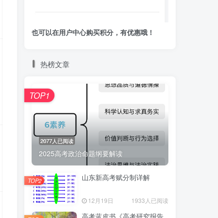
也可以在用户中心购买积分，有优惠哦！
热榜文章
TOP1
2077人已阅读
2025高考政治命题纲要解读
山东新高考赋分制详解
TOP2
12月19日
1933人已阅读
高考蓝皮书《高考研究报告