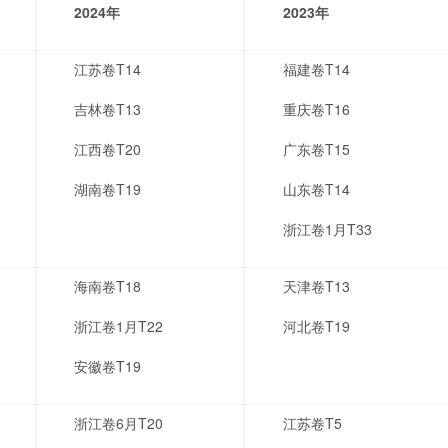
2024
年
2023
年
江苏卷T14
福建卷T14
吉林卷T13
重庆卷T16
江西卷T20
广东卷T15
湖南卷T19
山东卷T14
浙江卷1月T33
海南卷T18
天津卷T13
浙江卷1月T22
河北卷T19
安徽卷T19
浙江卷6月T20
江苏卷T5