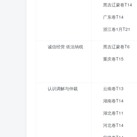
黑吉辽蒙卷T14
广东卷T14
浙江卷1月T21
诚信经营 依法纳税
黑吉辽蒙卷T6
重庆卷T15
认识调解与仲裁
云南卷T13
湖南卷T14
湖北卷T11
河北卷T14