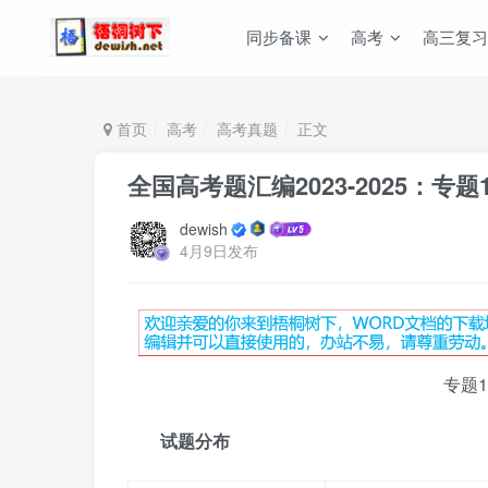
同步备课
高考
高三复习
首页
高考
高考真题
正文
全国高考题汇编2023-2025：专
dewish
4月9日发布
专题
试题分布