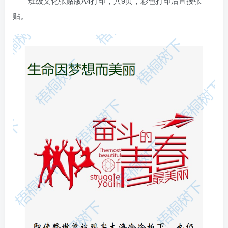
班级文化张贴版A4打印，共9页，彩色打印后直接张
贴。