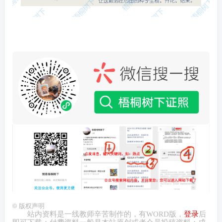
©
版权声明
站内资料是一线教师辛苦制作的，有
WORD
版，
登录
后