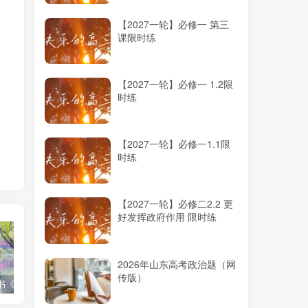
【2027一轮】必修一 第三
课限时练
【2027一轮】必修一 1.2限
时练
【2027一轮】必修一1.1限
时练
【2027一轮】必修二2.2 更
好发挥政府作用 限时练
2026年山东高考政治题（网
传版）
高考蓝皮书《高考研究报告（2025）》出版发行
12种选科组合优劣势
2025高考：教育部5大指示要点全解读