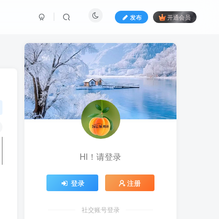
发布
开通会员
HI！请登录
登录
注册
社交账号登录