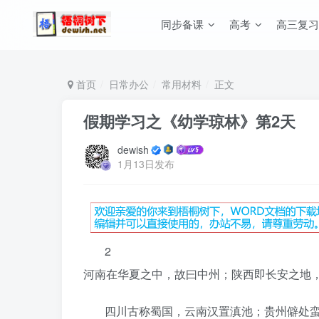
同步备课
高考
高三复习
首页
日常办公
常用材料
正文
假期学习之《幼学琼林》第2天
dewish
1月13日发布
2
河南在华夏之中，故曰中州；陕西即长安之地
四川古称蜀国，云南汉置滇池；贵州僻处