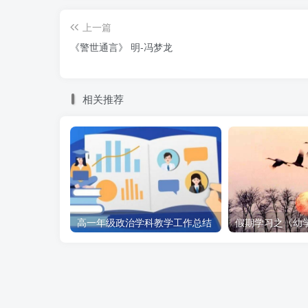
上一篇
《警世通言》 明-冯梦龙
相关推荐
高一年级政治学科教学工作总结
假期学习之《幼