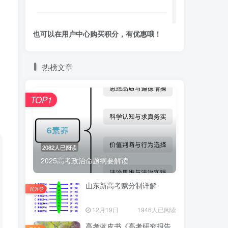
也可以在用户中心购买积分，有优惠哦！
热榜文章
TOP1
2082人已阅读
2025高考政治命题纲要解读
山东新高考赋分制详解
TOP2
12月19日
1946人已阅读
高考蓝皮书《高考研究报告