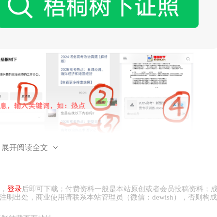
展开阅读全文
，
登录
后即可下载；付费资料一般是本站原创或者会员投稿资料；
注明出处，商业
使用请
联系本站管理员（微信：
dewish
），否则构成