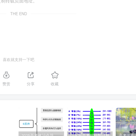
复制转载页面地址。
THE END
喜欢就支持一下吧
赞赏
分享
收藏
2025高考政治命题纲要解读
山东新高考赋分制详解