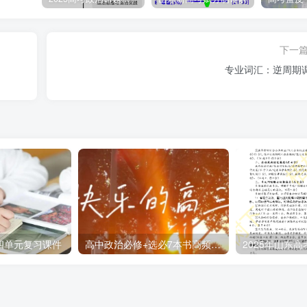
下一
专业词汇：逆周期
四单元复习课件
高中政治必修+选必7本书高频考点100问答
2025年山东