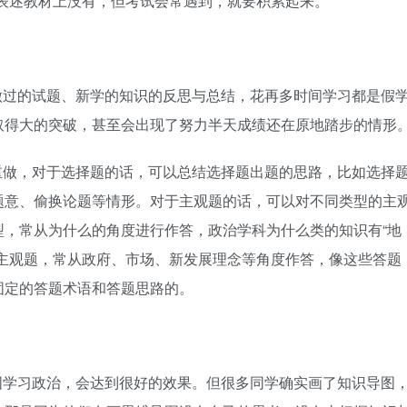
表述教材上没有，但考试会常遇到，就要积累起来。
做过的试题、新学的知识的反思与总结，花再多时间学习都是假
取得大的突破，甚至会出现了努力半天成绩还在原地踏步的情形
重做，对于选择题的话，可以总结选择题出题的思路，比如选择
题意、偷换论题等情形。对于主观题的话，可以对不同类型的主
型，常从为什么的角度进行作答，政治学科为什么类的知识有“地
的主观题，常从政府、市场、新发展理念等角度作答，像这些答题
固定的答题术语和答题思路的。
图学习政治，会达到很好的效果。但很多同学确实画了知识导图