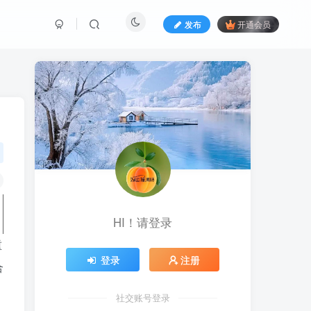
发布
开通会员
HI！请登录
重
登录
注册
合
社交账号登录