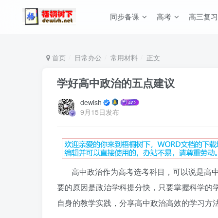
同步备课
高考
高三复习
首页
日常办公
常用材料
正文
学好高中政治的五点建议
dewish
9月15日发布
高中政治作为高考选考科目，可以说是高
要的原因是政治学科提分快，只要掌握科学的
自身的教学实践，分享高中政治高效的学习方