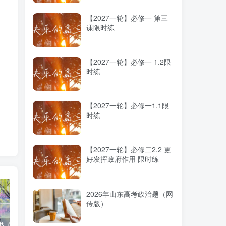
【2027一轮】必修一 第三
课限时练
【2027一轮】必修一 1.2限
时练
【2027一轮】必修一1.1限
时练
【2027一轮】必修二2.2 更
好发挥政府作用 限时练
2026年山东高考政治题（网
传版）
高考蓝皮书《高考研究报告（2025）》出版发行
12种选科组合优劣势
2025高考：教育部5大指示要点全解读