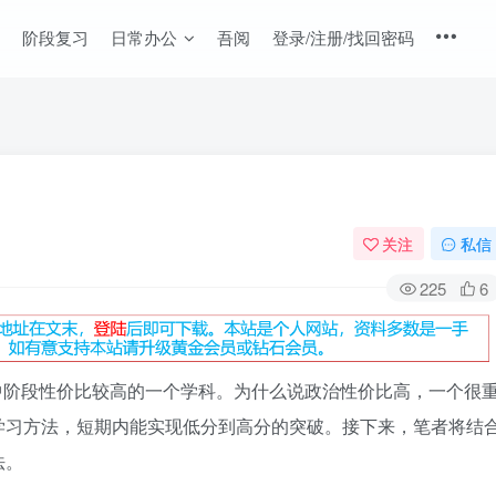
阶段复习
日常办公
吾阅
登录/注册/找回密码
关注
私信
225
6
中阶段性价比较高的一个学科。为什么说政治性价比高，一个很
学习方法，短期内能实现低分到高分的突破。接下来，笔者将结
法。