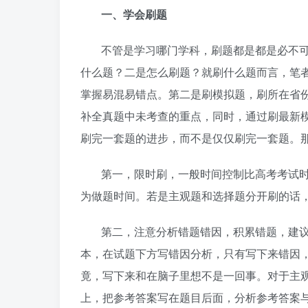
一、学会刷题
不管是学习哪门学科，刷题都是都是必不
什么题？二是怎么刷题？就刷什么题而言，笔
掌握易混易错点。第二是刷模拟题，刷所在省
补全真题中未考查的重点，同时，通过刷最新
刷完一套题的进步，而不是仅仅刷完一套题。
第一，限时刷，一般时间控制比高考考试时
为做题时间。若是主观题和选择题分开刷的话，
第二，注意分析错题错因，积累错题，建
本，在试题下方写错因分析，只有写下来错因
竟，写下来和在脑子里想不是一回事。对于主
上，把参考答案写在题目后面，分析参考答案