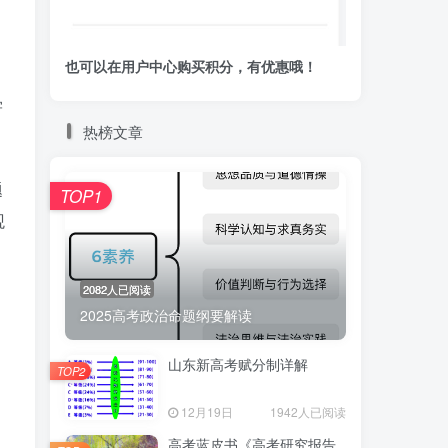
也可以在用户中心购买积分，有优惠哦！
学
热榜文章
。
题
TOP1
观
2082人已阅读
2025高考政治命题纲要解读
山东新高考赋分制详解
TOP2
12月19日
1942人已阅读
，
高考蓝皮书《高考研究报告