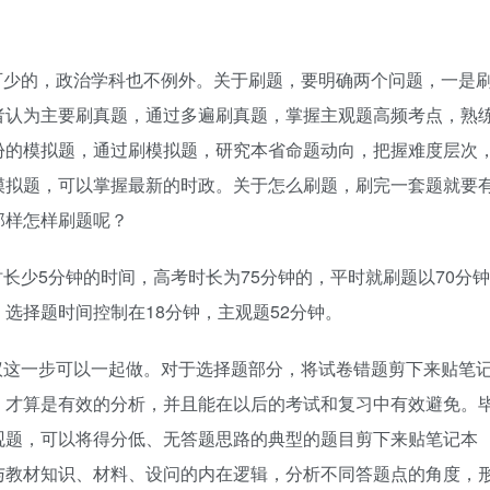
可少的，政治学科也不例外。关于刷题，要明确两个问题，一是
者认为主要刷真题，通过多遍刷真题，掌握主观题高频考点，熟
份的模拟题，通过刷模拟题，研究本省命题动向，把握难度层次
模拟题，可以掌握最新的时政。关于怎么刷题，刷完一套题就要
那样怎样刷题呢？
长少5分钟的时间，高考时长为75分钟的，平时就刷题以70分钟
选择题时间控制在18分钟，主观题52分钟。
议这一步可以一起做。对于选择题部分，将试卷错题剪下来贴笔
，才算是有效的分析，并且能在以后的考试和复习中有效避免。
观题，可以将得分低、无答题思路的典型的题目剪下来贴笔记本
与教材知识、材料、设问的内在逻辑，分析不同答题点的角度，