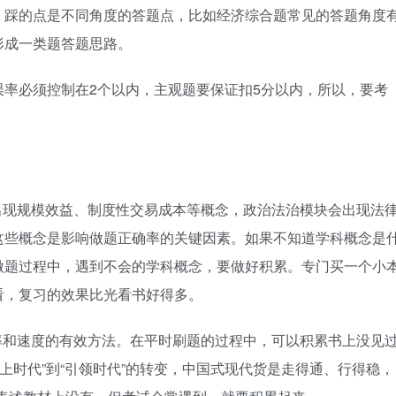
，踩的点是不同角度的答题点，比如经济综合题常见的答题角度
形成一类题答题思路。
误率必须控制在2个以内，主观题要保证扣5分以内，所以，要考
出现规模效益、制度性交易成本等概念，政治法治模块会出现法
这些概念是影响做题正确率的关键因素。如果不知道学科概念是
做题过程中，遇到不会的学科概念，要做好积累。专门买一个小
看，复习的效果比光看书好得多。
率和速度的有效方法。在平时刷题的过程中，可以积累书上没见
上时代”到“引领时代”的转变，中国式现代货是走得通、行得稳，