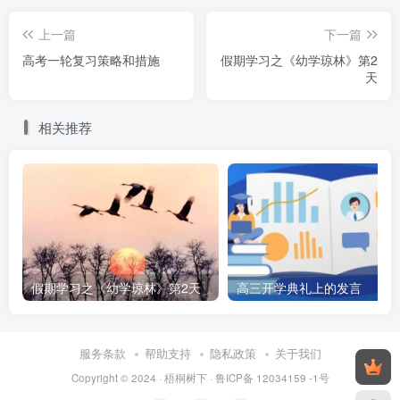
上一篇
下一篇
高考一轮复习策略和措施
假期学习之《幼学琼林》第2
天
相关推荐
假期学习之《幼学琼林》第2天
高三开学典礼上的发言
服务条款
帮助支持
隐私政策
关于我们
Copyright © 2024 ·
梧桐树下
·
鲁ICP备 12034159 -1号