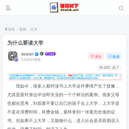
首页
吾阅
正文
为什么要读大学
dewish
关注
私信
3月20日更新
253
7
现如今，很多人都对读书上大学这件事情产生了犹豫，
尤其是面对身边毕业即失业的一个个鲜活的案例。很多父母
也都在思考，到底要不要让自己的孩子去上大学，上大学是
不是在浪费时间，耗费金钱，最终拿到一张毫无价值的证
书。但如果不上大学，又能做什么，进入社会是否容易误入
歧途，浪费了时间，耽误了人生。