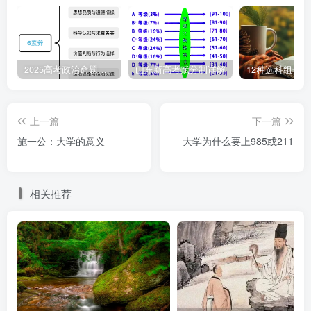
2025高考政治命题纲要解读
山东新高考赋分制详解
12种选科组合
上一篇
下一篇
施一公：大学的意义
大学为什么要上985或211
相关推荐