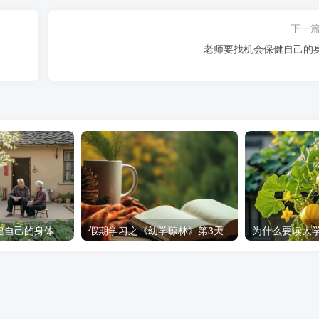
下一
老师要找机会保健自己的
健自己的身体
假期学习之《幼学琼林》第3天
为什么要读大