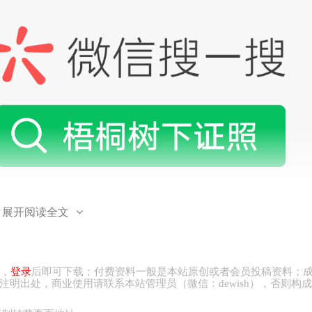
展开阅读全文
，
登录
后即可下载；付费资料一般是本站原创或者会员投稿资料；
注明出处，商业
使用请
联系本站管理员（微信：
dewish
），否则构成