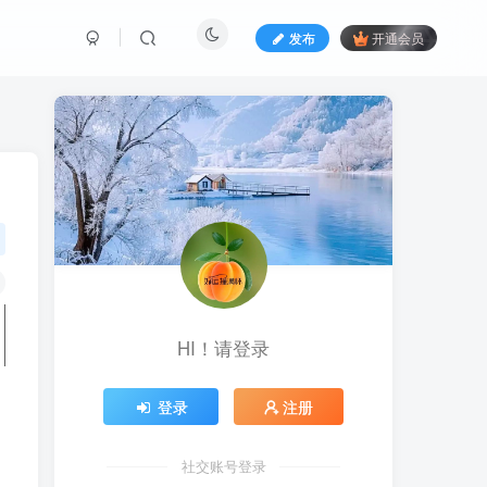
发布
开通会员
HI！请登录
登录
注册
社交账号登录