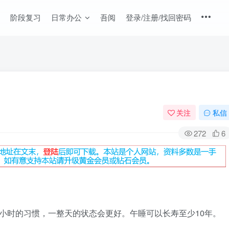
阶段复习
日常办公
吾阅
登录/注册/找回密码
关注
私信
272
6
小时的习惯，一整天的状态会更好。午睡可以长寿至少10年。