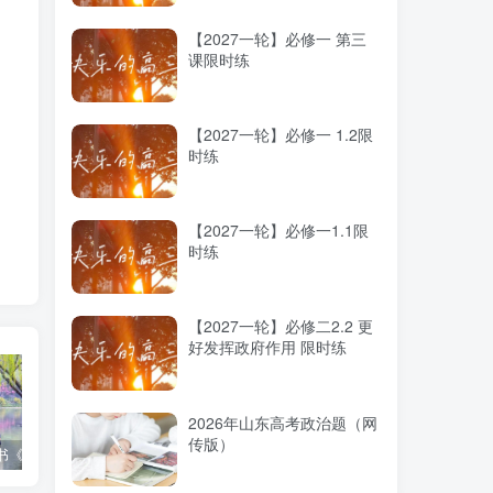
【2027一轮】必修一 第三
课限时练
【2027一轮】必修一 1.2限
时练
【2027一轮】必修一1.1限
时练
【2027一轮】必修二2.2 更
好发挥政府作用 限时练
2026年山东高考政治题（网
传版）
高考蓝皮书《高考研究报告（2025）》出版发行
12种选科组合优劣势
2025高考：教育部5大指示要点全解读