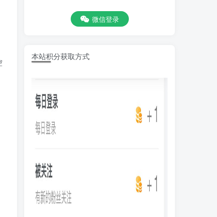
微信登录
本站积分获取方式
控
，