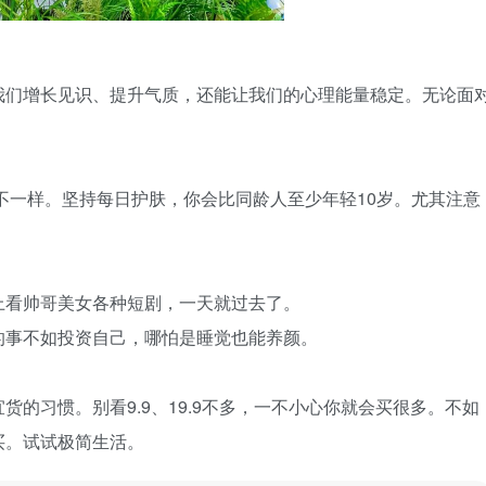
我们增长见识、提升气质，还能让我们的心理能量稳定。无论面
就不一样。坚持每日护肤，你会比同龄人至少年轻10岁。尤其注意
上看帅哥美女各种短剧，一天就过去了。
的事不如投资自己，哪怕是睡觉也能养颜。
的习惯。别看9.9、19.9不多，一不小心你就会买很多。不如
买。试试极简生活。