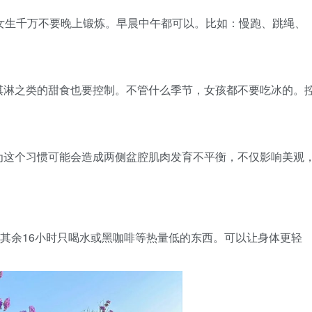
女生千万不要晚上锻炼。早晨中午都可以。比如：慢跑、跳绳、
淇淋之类的甜食也要控制。不管什么季节，女孩都不要吃冰的。
为这个习惯可能会造成两侧盆腔肌肉发育不平衡，不仅影响美观
，其余16小时只喝水或黑咖啡等热量低的东西。可以让身体更轻