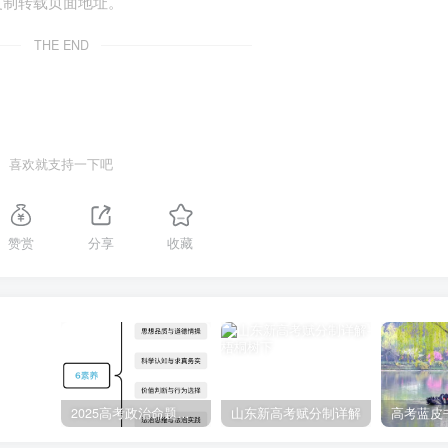
复制转载页面地址。
THE END
喜欢就支持一下吧
赞赏
分享
收藏
2025高考政治命题纲要解读
山东新高考赋分制详解