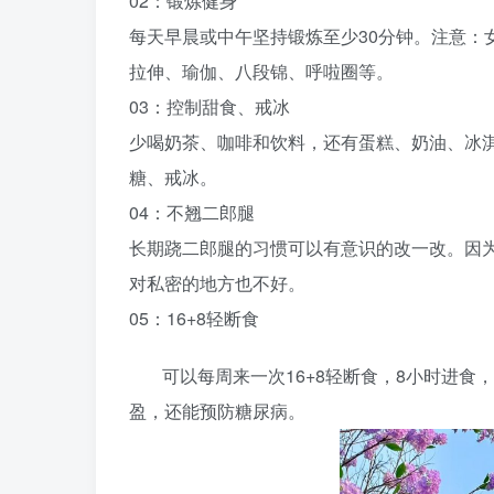
02：锻炼健身
每天早晨或中午坚持锻炼至少30分钟。注意：
拉伸、瑜伽、八段锦、呼啦圈等。
03：控制甜食、戒冰
少喝奶茶、咖啡和饮料，还有蛋糕、奶油、冰
糖、戒冰。
04：不翘二郎腿
长期跷二郎腿的习惯可以有意识的改一改。因
对私密的地方也不好。
05：16+8轻断食
可以每周来一次16+8轻断食，8小时进食
盈，还能预防糖尿病。