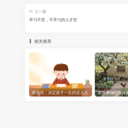
上一篇
学习不苦，不学习的人才苦
相关推荐
蔡元培：决定孩子一生的这八点
老师要找机会保