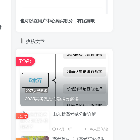
也可以在用户中心购买积分，有优惠哦！
对
热榜文章
TOP1
2077人已阅读
2025高考政治命题纲要解读
山东新高考赋分制详解
TOP2
12月19日
1936人已阅读
高考蓝皮书《高考研究报告