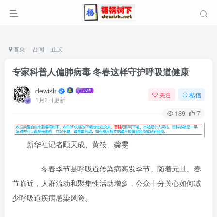
首页
吾阅
正文
专家科普人偏肺病毒 冬春这样守护呼吸道健康
dewish
关注
私信
1月2日更新
189
7
新华社记者顾天成、黄筱、龚雯
冬春季节是呼吸道传染病高发季节。随着元旦、春
节临近，人群流动和聚集性活动增多，公众十分关心如何减
少呼吸道疾病感染风险。