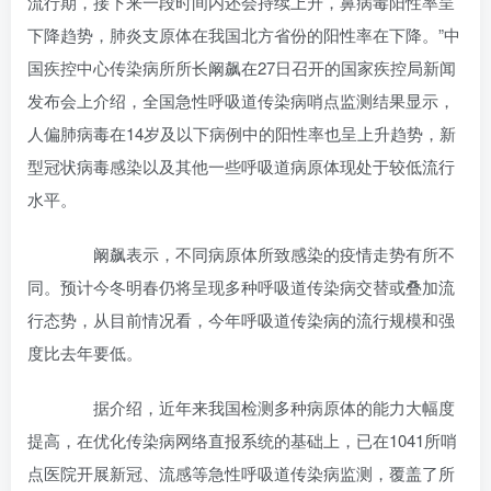
流行期，接下来一段时间内还会持续上升，鼻病毒阳性率呈
下降趋势，肺炎支原体在我国北方省份的阳性率在下降。”中
国疾控中心传染病所所长阚飙在27日召开的国家疾控局新闻
发布会上介绍，全国急性呼吸道传染病哨点监测结果显示，
人偏肺病毒在14岁及以下病例中的阳性率也呈上升趋势，新
型冠状病毒感染以及其他一些呼吸道病原体现处于较低流行
水平。
阚飙表示，不同病原体所致感染的疫情走势有所不
同。预计今冬明春仍将呈现多种呼吸道传染病交替或叠加流
行态势，从目前情况看，今年呼吸道传染病的流行规模和强
度比去年要低。
据介绍，近年来我国检测多种病原体的能力大幅度
提高，在优化传染病网络直报系统的基础上，已在1041所哨
点医院开展新冠、流感等急性呼吸道传染病监测，覆盖了所