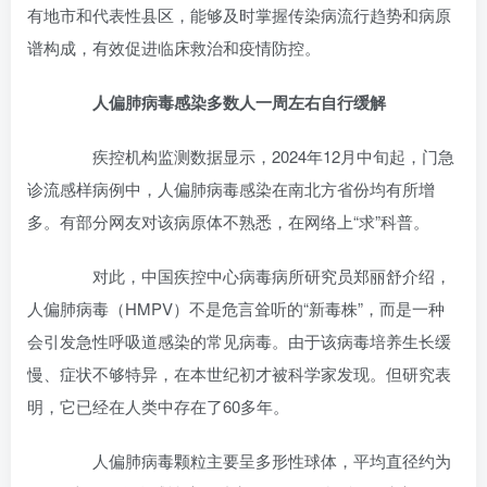
有地市和代表性县区，能够及时掌握传染病流行趋势和病原
谱构成，有效促进临床救治和疫情防控。
人偏肺病毒感染多数人一周左右自行缓解
疾控机构监测数据显示，2024年12月中旬起，门急
诊流感样病例中，人偏肺病毒感染在南北方省份均有所增
多。有部分网友对该病原体不熟悉，在网络上“求”科普。
对此，中国疾控中心病毒病所研究员郑丽舒介绍，
人偏肺病毒（HMPV）不是危言耸听的“新毒株”，而是一种
会引发急性呼吸道感染的常见病毒。由于该病毒培养生长缓
慢、症状不够特异，在本世纪初才被科学家发现。但研究表
明，它已经在人类中存在了60多年。
人偏肺病毒颗粒主要呈多形性球体，平均直径约为