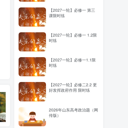
【2027一轮】必修一 第三
课限时练
【2027一轮】必修一 1.2限
时练
【2027一轮】必修一1.1限
时练
【2027一轮】必修二2.2 更
好发挥政府作用 限时练
2026年山东高考政治题（网
传版）
科组合优劣势
高考蓝皮书《高考研究报告（2025）》出版发行
2025高考：教育部5大指示要点全解读