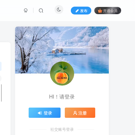
发布
开通会员
HI！请登录
登录
注册
社交账号登录