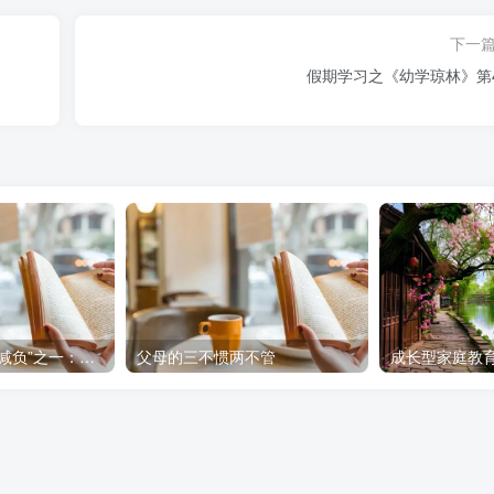
下一
假期学习之《幼学琼林》第
人民网三评“教师减负”之一：不能承受之重，谁理解？
父母的三不惯两不管