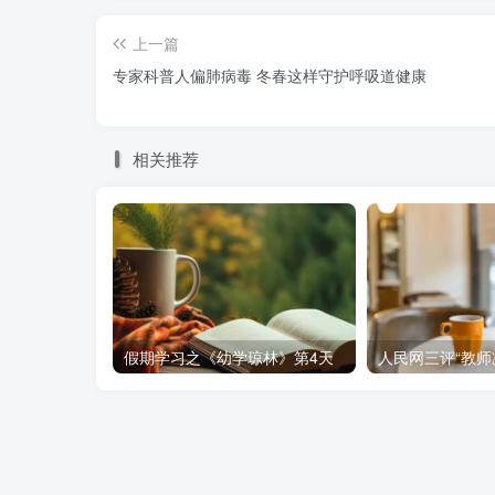
上一篇
专家科普人偏肺病毒 冬春这样守护呼吸道健康
相关推荐
假期学习之《幼学琼林》第4天