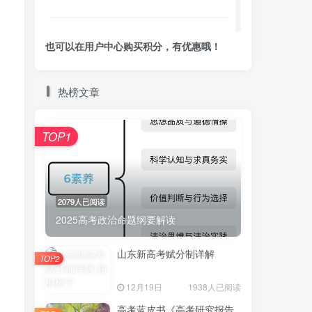
也可以在用户中心购买积分，有优惠哦！
热榜文章
TOP1
2079人已阅读
2025高考政治命题纲要解读
山东新高考赋分制详解
TOP2
12月19日
1938人已阅读
高考蓝皮书《高考研究报告