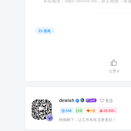
本站地址：
https://dewish.net
，原文链接：请
吾阅
点赞
8
dewish
关注
546
0
19
28.8W+
梧桐树下，让工作和生活更美好！