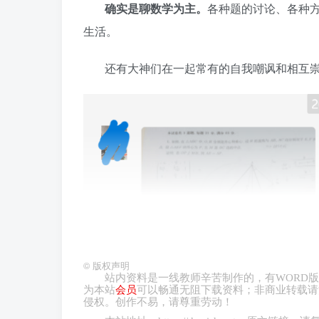
确实是聊数学为主。
各种题的讨论、各种
生活。
还有大神们在一起常有的自我嘲讽和相互
©
版权声明
站内资料是一线教师辛苦制作的，有
WORD
版
为本站
会员
可以畅通无阻下载资料；非商业转载请
侵权。创作不易，请尊重劳动！