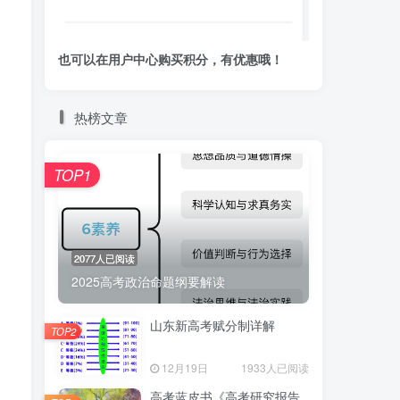
也可以在用户中心购买积分，有优惠哦！
热榜文章
，
TOP1
2077人已阅读
2025高考政治命题纲要解读
山东新高考赋分制详解
TOP2
12月19日
1933人已阅读
高考蓝皮书《高考研究报告