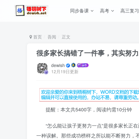
同步备课
高考
高三复习
首页
吾阅
正文
很多家长搞错了一件事，其实努
dewish
12月19日更新
提醒：本文共5400字，阅读约需10分钟
“怎么能让孩子更努力一点”是很多家长正
一种误解。那些成功榜样之所以能不断努力，