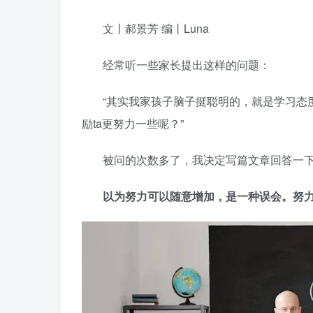
文丨郝景芳 编丨Luna
经常听一些家长提出这样的问题：
“其实我家孩子脑子挺聪明的，就是学习态
励ta更努力一些呢？”
被问的次数多了，我决定写篇文章回答一
以为努力可以随意增加，是一种误会。努