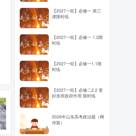
【2027一轮】必修一 第三
课限时练
【2027一轮】必修一 1.2限
时练
【2027一轮】必修一1.1限
时练
【2027一轮】必修二2.2 更
好发挥政府作用 限时练
2026年山东高考政治题（网
传版）
高考蓝皮书《高考研究报告（2025）》出版发行
12种选科组合优劣势
2025高考：教育部5大指示要点全解读