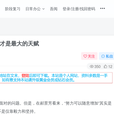
阶段复习
日常办公
吾阅
登录/注册/找回密码
力才是最大的天赋
关注
私信
350
12
在面对的问题。但是，在郝景芳看来，“努力可以随意增加”其实是
不是仅靠毅力和坚持。