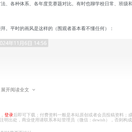
方法、各种体系、各年度竞赛题对比。有时也聊学校日常、班级
崇拜。平时的画风是这样的（围观者基本看不懂任何）：
展开阅读全文
，
登录
后即可下载；付费资料一般是本站原创或者会员投稿资料；
注明出处，商业
使用请
联系本站管理员（微信：
dewish
），否则构成