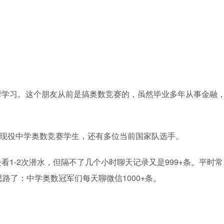
摩学习。这个朋友从前是搞奥数竞赛的，虽然毕业多年从事金融
届和现役中学奥数竞赛学生，还有多位当前国家队选手。
1-2次潜水，但隔不了几个小时聊天记录又是999+条。平时常
路了：中学奥数冠军们每天聊微信1000+条。