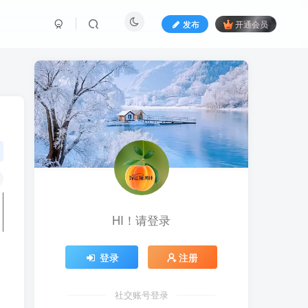
发布
开通会员
HI！请登录
登录
注册
社交账号登录