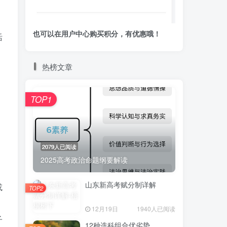
也可以在用户中心购买积分，有优惠哦！
活
热榜文章
TOP1
2079人已阅读
2025高考政治命题纲要解读
山东新高考赋分制详解
或
TOP2
12月19日
1940人已阅读
子
12种选科组合优劣势