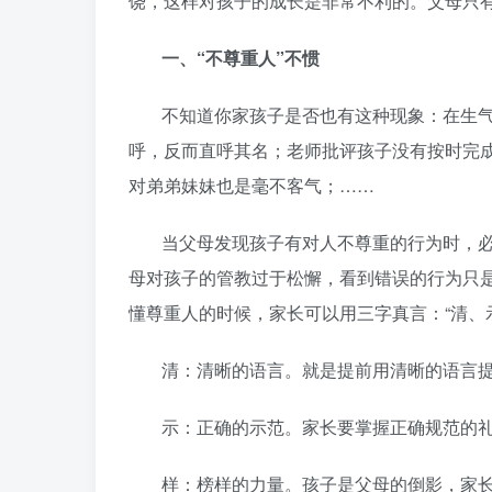
饶，这样对孩子的成长是非常不利的。父母只有
一、“不尊重人”不惯
不知道你家孩子是否也有这种现象：在生
呼，反而直呼其名；老师批评孩子没有按时完
对弟弟妹妹也是毫不客气；……
当父母发现孩子有对人不尊重的行为时，
母对孩子的管教过于松懈，看到错误的行为只
懂尊重人的时候，家长可以用三字真言：“清、
清：清晰的语言。就是提前用清晰的语言
示：正确的示范。家长要掌握正确规范的
样：榜样的力量。孩子是父母的倒影，家