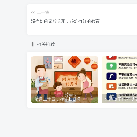
没有播种，何来收获；
上一篇
没有好的家校关系，很难有好的教育
没有辛苦，何来成功；
没有磨难，何来荣耀；
相关推荐
没有挫折，何来辉煌。
该管的时候就去管，不该管的时候就该放
腊月二十四，掸尘扫房子
对待孩子也可以