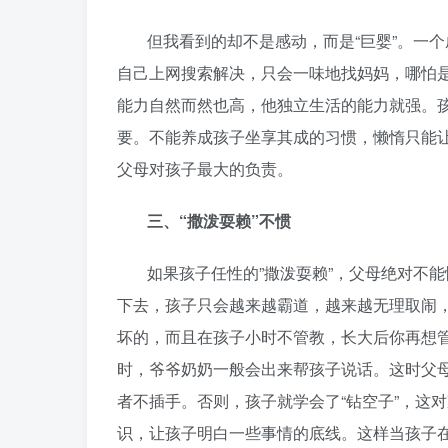
但我看到的却不是感动，而是“巨婴”。一
自己上网搜索解决，只会一味地找妈妈，哪怕
能力自然而然也高，他独立生活的能力就强。
要。不能养成孩子坐享其成的习惯，懒惰只能让
父母对孩子最大的负责。
三、“撒泼耍赖”不惯
如果孩子任性的”撒泼耍赖”，父母绝对不
下去，孩子只会越来越霸道，越来越无理取闹，
坏的，而且在孩子小时不管教，长大后你再想
时，爷爷奶奶一般会出来帮孩子说话。这时父
者不插手。否则，孩子就学会了“钻空子”，这
识，让孩子明白一些事情的底线。这样当孩子