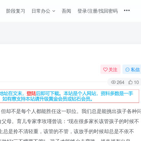
阶段复习
日常办公
吾阅
登录/注册/找回密码
关注
私信
264
10
，但却不是每个人都能胜任这一职位。我们总是能挑出孩子各种
自父母。育儿专家李玫瑾曾说：“现在很多家长该管孩子的时候不
育上总是拎不清轻重，该管的不管，该放手的时候却总是不依不