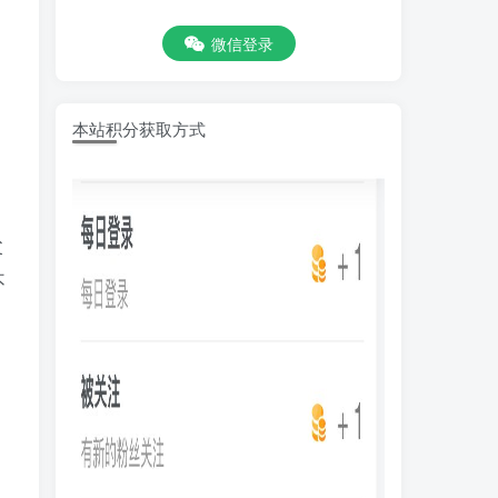
微信登录
本站积分获取方式
，
父
不