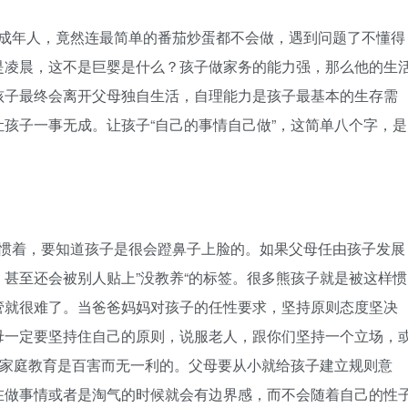
个成年人，竟然连最简单的番茄炒蛋都不会做，遇到问题了不懂得
是凌晨，这不是巨婴是什么？孩子做家务的能力强，那么他的生
孩子最终会离开父母独自生活，自理能力是孩子最基本的生存需
孩子一事无成。让孩子“自己的事情自己做”，这简单八个字，是
能惯着，要知道孩子是很会蹬鼻子上脸的。如果父母任由孩子发展
甚至还会被别人贴上”没教养“的标签。很多熊孩子就是被这样惯
管就很难了。当爸爸妈妈对孩子的任性要求，坚持原则态度坚决
母一定要坚持住自己的原则，说服老人，跟你们坚持一个立场，
对家庭教育是百害而无一利的。父母要从小就给孩子建立规则意
在做事情或者是淘气的时候就会有边界感，而不会随着自己的性