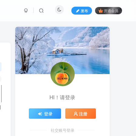
发布
开通会员
HI！请登录
问
登录
注册
社交账号登录