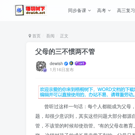
同步备课
高考
高三复习
首页
吾阅
正文
父母的三不惯两不管
dewish
1月16日发布
曾听过这样一句话：每个人都能成为父母
题，却很少意识到，其实这些问题大部分都源
管，不该管的时候却使劲管。”有的父母在教