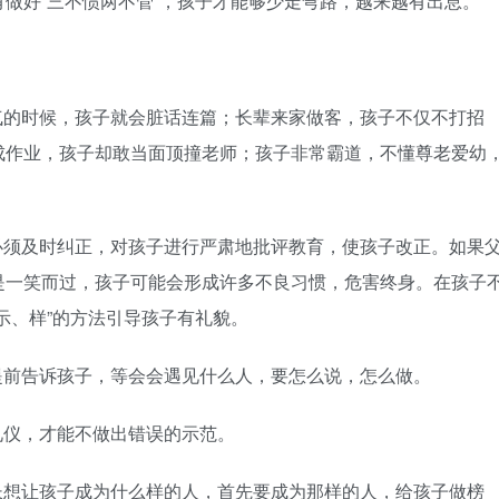
做好“三不惯两不管”，孩子才能够少走弯路，越来越有出息。
气的时候，孩子就会脏话连篇；长辈来家做客，孩子不仅不打招
成作业，孩子却敢当面顶撞老师；孩子非常霸道，不懂尊老爱幼
必须及时纠正，对孩子进行严肃地批评教育，使孩子改正。如果
是一笑而过，孩子可能会形成许多不良习惯，危害终身。在孩子
示、样”的方法引导孩子有礼貌。
提前告诉孩子，等会会遇见什么人，要怎么说，怎么做。
礼仪，才能不做出错误的示范。
长想让孩子成为什么样的人，首先要成为那样的人，给孩子做榜