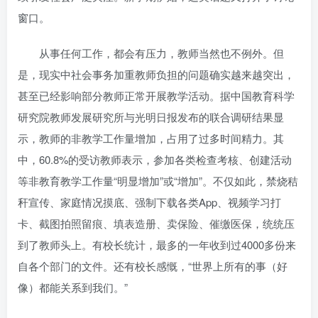
窗口。
从事任何工作，都会有压力，教师当然也不例外。但
是，现实中社会事务加重教师负担的问题确实越来越突出，
甚至已经影响部分教师正常开展教学活动。据中国教育科学
研究院教师发展研究所与光明日报发布的联合调研结果显
示，教师的非教学工作量增加，占用了过多时间精力。其
中，60.8%的受访教师表示，参加各类检查考核、创建活动
等非教育教学工作量“明显增加”或“增加”。不仅如此，禁烧秸
秆宣传、家庭情况摸底、强制下载各类App、视频学习打
卡、截图拍照留痕、填表造册、卖保险、催缴医保，统统压
到了教师头上。有校长统计，最多的一年收到过4000多份来
自各个部门的文件。还有校长感慨，“世界上所有的事（好
像）都能关系到我们。”