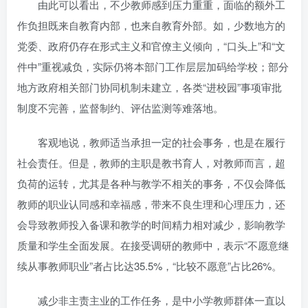
由此可以看出，不少教师感到压力重重，面临的额外工
作负担既来自教育内部，也来自教育外部。如，少数地方的
党委、政府仍存在形式主义和官僚主义倾向，“口头上”和“文
件中”重视减负，实际仍将本部门工作层层加码给学校；部分
地方政府相关部门协同机制未建立，各类“进校园”事项审批
制度不完善，监督制约、评估监测等难落地。
客观地说，教师适当承担一定的社会事务，也是在履行
社会责任。但是，教师的主职是教书育人，对教师而言，超
负荷的运转，尤其是各种与教学不相关的事务，不仅会降低
教师的职业认同感和幸福感，带来不良生理和心理压力，还
会导致教师投入备课和教学的时间精力相对减少，影响教学
质量和学生全面发展。在接受调研的教师中，表示“不愿意继
续从事教师职业”者占比达35.5%，“比较不愿意”占比26%。
减少非主责主业的工作任务，是中小学教师群体一直以