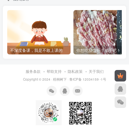
不深度备课，我是不敢上课的
你想吃茄盒吗？动手吧！
服务条款
帮助支持
隐私政策
关于我们
Copyright © 2024 ·
梧桐树下
·
鲁ICP备 12034159 -1号