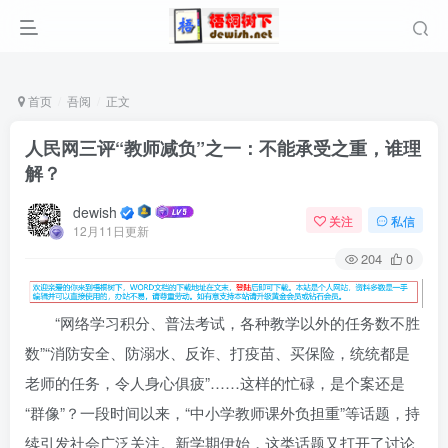
首页
吾阅
正文
人民网三评“教师减负”之一：不能承受之重，谁理
解？
dewish
关注
私信
12月11日更新
204
0
“网络学习积分、普法考试，各种教学以外的任务数不胜
数”“消防安全、防溺水、反诈、打疫苗、买保险，统统都是
老师的任务，令人身心俱疲”……这样的忙碌，是个案还是
“群像”？一段时间以来，“中小学教师课外负担重”等话题，持
续引发社会广泛关注。新学期伊始，这类话题又打开了讨论