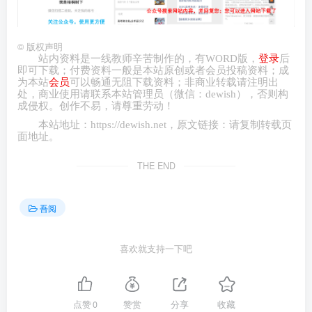
©
版权声明
站内资料是一线教师辛苦制作的，有
WORD
版，
登录
后
即可下载；付费资料一般是本站原创或者会员投稿资料；成
为本站
会员
可以畅通无阻下载资料；非商业转载请注明出
处，商业
使用请
联系本站管理员（微信：
dewish
），否则构
成侵权。创作不易，请尊重劳动！
本站地址：
https://dewish.net
，原文链接：请复制转载页
面地址。
THE END
吾阅
喜欢就支持一下吧
点赞
0
赞赏
分享
收藏