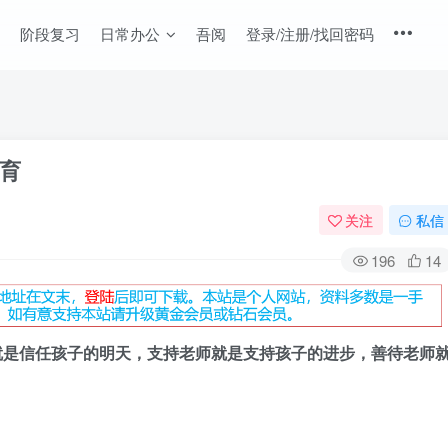
阶段复习
日常办公
吾阅
登录/注册/找回密码
育
关注
私信
196
14
就是信任孩子的明天，支持老师就是支持孩子的进步，善待老师