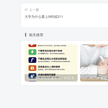
上一篇
大学为什么要上985或211
相关推荐
对待孩子也可以像农民一样思考