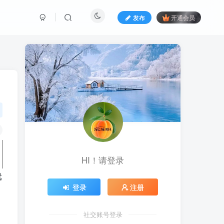
发布
开通会员
HI！请登录
就
登录
注册
社交账号登录