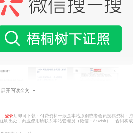
展开阅读全文
，
登录
后即可下载；付费资料一般是本站原创或者会员投稿资料；
注明出处，商业
使用请
联系本站管理员（微信：
dewish
），否则构成