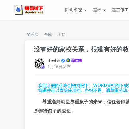
同步备课
高考
高三复习
首页
吾阅
正文
没有好的家校关系，很难有好的教
dewish
1月16日发布
尊重老师就是尊重孩子的未来，信任老师
是善待孩子的成长。