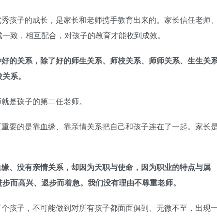
优秀孩子的成长，是家长和老师携手教育出来的。家长信任老师
成一致，相互配合，对孩子的教育才能收到成效。
种好的关系，除了好的师生关系、师校关系、师师关系、生生关
校关系。
师就是孩子的第二任老师。
更重要的是靠血缘、靠亲情关系把自己和孩子连在了一起。家长
血缘、没有亲情关系，却因为天职与使命，因为职业的特点与属
进步而高兴、退步而着急。我们没有理由不尊重老师。
百个孩子，不可能做到对所有孩子都面面俱到、无微不至，出现