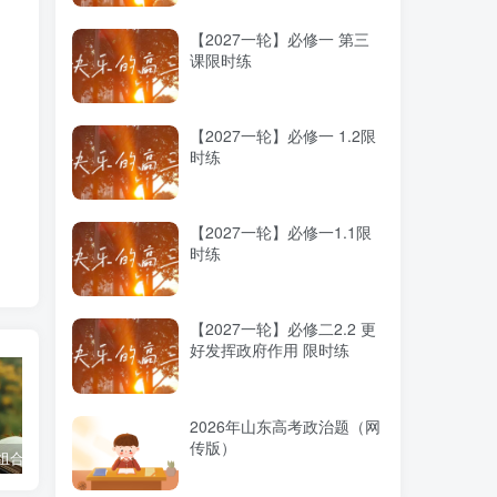
【2027一轮】必修一 第三
课限时练
【2027一轮】必修一 1.2限
时练
【2027一轮】必修一1.1限
时练
【2027一轮】必修二2.2 更
好发挥政府作用 限时练
2026年山东高考政治题（网
传版）
科组合优劣势
高考蓝皮书《高考研究报告（2025）》出版发行
2025高考：教育部5大指示要点全解读