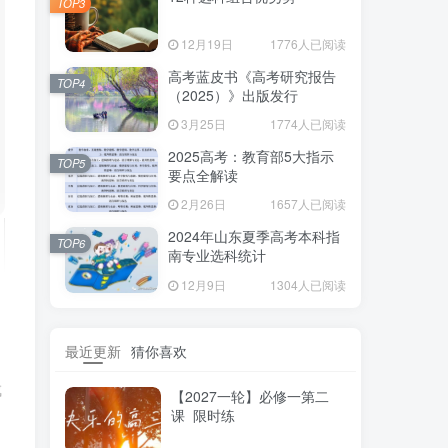
TOP3
12月19日
1776人已阅读
高考蓝皮书《高考研究报告
TOP4
（2025）》出版发行
3月25日
1774人已阅读
2025高考：教育部5大指示
TOP5
要点全解读
2月26日
1657人已阅读
2024年山东夏季高考本科指
TOP6
南专业选科统计
12月9日
1304人已阅读
最近更新
猜你喜欢
成
【2027一轮】必修一第二
课 限时练