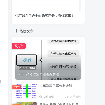
也可以在用户中心购买积分，有优惠哦！
热榜文章
TOP1
2077人已阅读
中
2025高考政治命题纲要解读
时
山东新高考赋分制详解
TOP2
12月19日
1934人已阅读
高考蓝皮书《高考研究报告