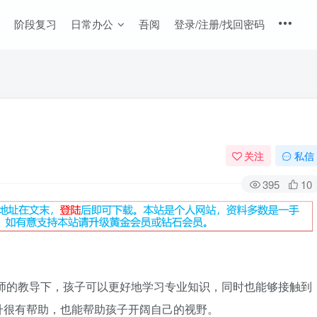
阶段复习
日常办公
吾阅
登录/注册/找回密码
关注
私信
395
10
在名师的教导下，孩子可以更好地学习专业知识，同时也能够接触到
升很有帮助，也能帮助孩子开阔自己的视野。