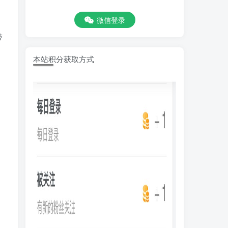
微信登录
，
带
本站积分获取方式
1