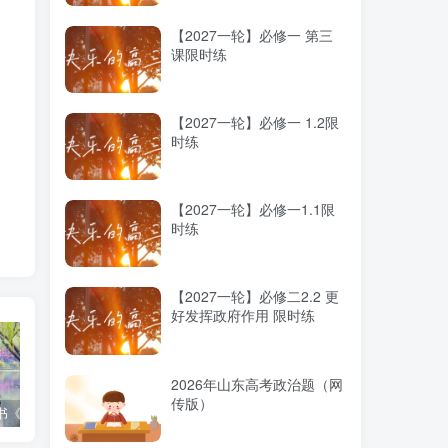
【2027一轮】必修一 第三
课限时练
看
【2027一轮】必修一 1.2限
时练
【2027一轮】必修一1.1限
时练
【2027一轮】必修二2.2 更
好发挥政府作用 限时练
2026年山东高考政治题（网
途
传版）
高考蓝皮书《高考研究报告（2025）》出版发行
12种选科组合优劣势
2025高考：教育部5大指示要点全解读