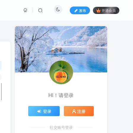
发布
开通会员
HI！请登录
登录
注册
社交账号登录