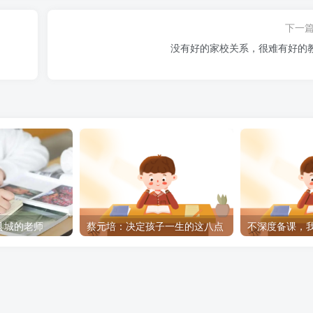
下一
没有好的家校关系，很难有好的
县城的老师
蔡元培：决定孩子一生的这八点
不深度备课，