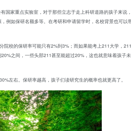
会有国家重点实验室，对于那些立志于走上科研道路的孩子来说
源，例如保研名额多等。在考研和申请留学时，名校背景也可以
分院校的保研率可能只有2%到3%；而如果能考上211大学，21
到20%之间，一些头部211甚至能超过20%，这也就意味着孩子未
在30%左右。保研率越高，孩子们读研究生的概率也就更高了。