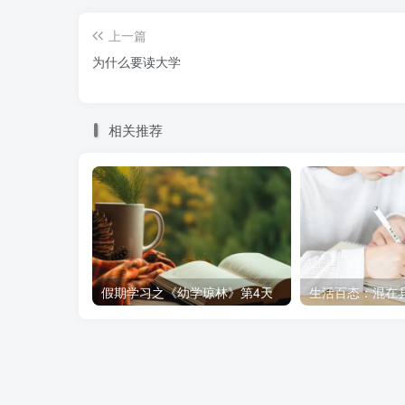
上一篇
为什么要读大学
相关推荐
假期学习之《幼学琼林》第4天
生活百态：混在