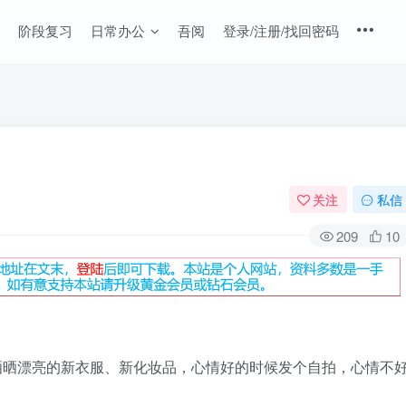
阶段复习
日常办公
吾阅
登录/注册/找回密码
关注
私信
209
10
晒晒漂亮的新衣服、新化妆品，心情好的时候发个自拍，心情不