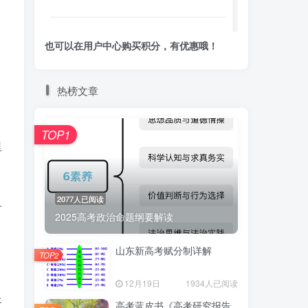
也可以在用户中心购买积分，有优惠哦！
热榜文章
TOP1
里
2077人已阅读
早
2025高考政治命题纲要解读
山东新高考赋分制详解
TOP2
12月19日
1934人已阅读
是
高考蓝皮书《高考研究报告