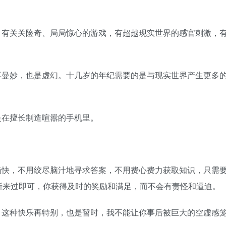
，有关关险奇、局局惊心的游戏，有超越现实世界的感官刺激，
再曼妙，也是虚幻。十几岁的年纪需要的是与现实世界产生更多
是在擅长制造喧嚣的手机里。
畅快，不用绞尽脑汁地寻求答案，不用费心费力获取知识，只需
新来过即可，你获得及时的奖励和满足，而不会有责怪和逼迫。
，这种快乐再特别，也是暂时，我不能让你事后被巨大的空虚感