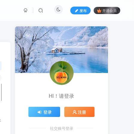
发布
开通会员
HI！请登录
登录
注册
好
社交账号登录