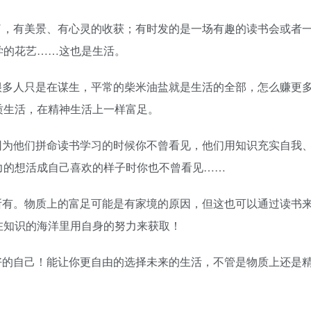
了，有美景、有心灵的收获；有时发的是一场有趣的读书会或者
学的花艺……这也是生活。
很多人只是在谋生，平常的柴米油盐就是生活的全部，怎么赚更
质生活，在精神生活上一样富足。
因为他们拼命读书学习的时候你不曾看见，他们用知识充实自我
力的想活成自己喜欢的样子时你也不曾看见……
所有。物质上的富足可能是有家境的原因，但这也可以通过读书
在知识的海洋里用自身的努力来获取！
好的自己！能让你更自由的选择未来的生活，不管是物质上还是