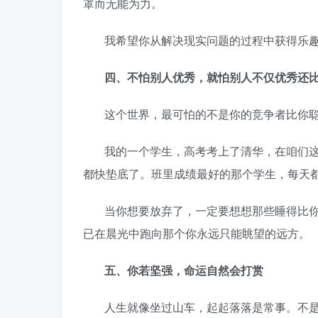
罩而无能为力。
我希望你从解决现实问题的过程中获得乐
四、不怕别人优秀，就怕别人不仅优秀还
这个世界，最可怕的不是你的竞争者比你
我的一个学生，高考考上了清华，在咱们
都快垫底了。班里成绩最好的那个学生，每天
当你想要放弃了，一定要想想那些睡得比
已在晨光中跑向那个你永远只能眺望的远方。
五、你若坚强，命运自然会打赏
人生就像坐过山车，起起落落是常事。不