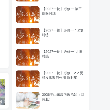
【2027一轮】必修一 第三
课限时练
【2027一轮】必修一 1.2限
时练
【2027一轮】必修一1.1限
时练
【2027一轮】必修二2.2 更
好发挥政府作用 限时练
2026年山东高考政治题（网
传版）
高考蓝皮书《高考研究报告（2025）》出版发行
12种选科组合优劣势
2025高考：教育部5大指示要点全解读