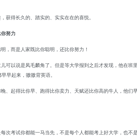
趣，获得长久的、踏实的、实实在在的喜悦。
比你努力
聪明，而是人家既比你聪明，还比你努力！
这儿可以说是凤毛麟角了。但是等大学报到之后才发现，他在班
都早早起来，嗷嗷背英语。
你晚、起得比你早、跑得比你卖力、天赋还比你高的牛人，他们
是每次考试你都能一马当先，不是每个人都能考上好大学，也不