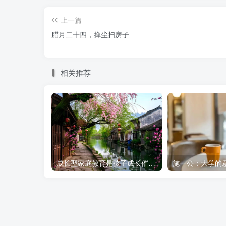
上一篇
腊月二十四，掸尘扫房子
相关推荐
成长型家庭教育是孩子成长催化剂
施一公：大学的