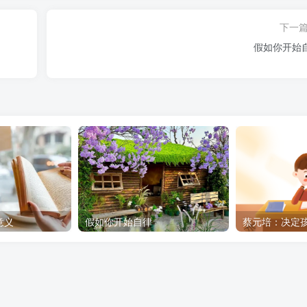
下一
假如你开始
意义
假如你开始自律
蔡元培：决定