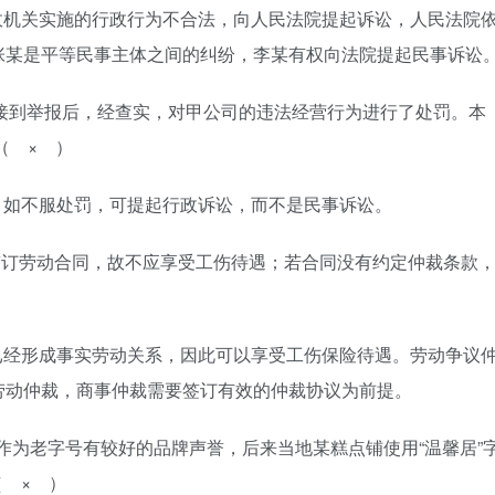
政机关实施的行政行为不合法，向人民法院提起诉讼，人民法院
张某是平等民事主体之间的纠纷，李某有权向法院提起民事诉讼
部门接到举报后，经查实，对甲公司的违法经营行为进行了处罚。本
（ × ）
，如不服处罚，可提起行政诉讼，而不是民事诉讼。
司未签订劳动合同，故不应享受工伤待遇；若合同没有约定仲裁条款
已经形成事实劳动关系，因此可以享受工伤保险待遇。劳动争议
劳动仲裁，商事仲裁需要签订有效的仲裁协议为前提。
”私点作为老字号有较好的品牌声誉，后来当地某糕点铺使用“温馨居”
（ × ）