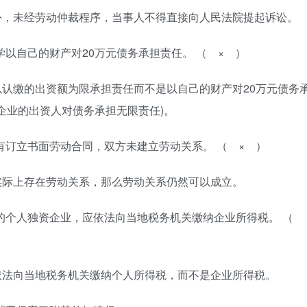
外，未经劳动仲裁程序，当事人不得直接向人民法院提起诉讼。
同学以自己的财产对20万元债务承担责任。 （ × ）
认缴的出资额为限承担责任而不是以自己的财产对20万元债务
企业的出资人对债务承担无限责任)。
某没有订立书面劳动合同，双方未建立劳动关系。 （ × ）
实际上存在劳动关系，那么劳动关系仍然可以成立。
开办的个人独资企业，应依法向当地税务机关缴纳企业所得税。 （
依法向当地税务机关缴纳个人所得税，而不是企业所得税。