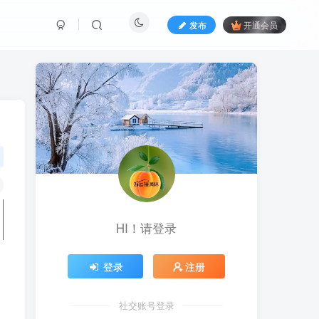
发布
开通会员
HI！请登录
登录
注册
社交账号登录