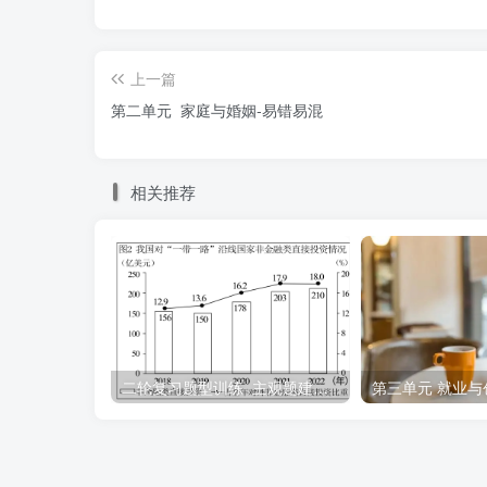
纠正：劳动法主要调整劳动者与用人单位
上一篇
19．劳动法的首要原则是体现劳动者平等
第二单元 家庭与婚姻-易错易混
纠正：劳动法的首要原则是保护劳动者的
相关推荐
20．劳动合同是劳动者与用人单位确立劳
纠正：劳动合同是劳动者与用人单位确立
21．用人单位必须按照合同约定履行对劳
纠正：用人单位必须按照合同约定履行对
二轮复习题型训练 主观题建议措施类
第三单元 就业与
22．用人单位与劳动者在用工前订立劳动