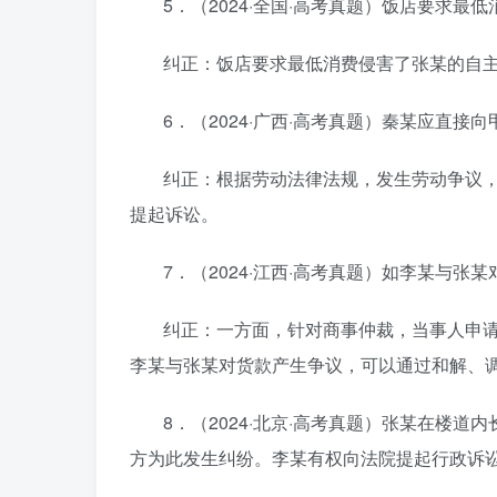
5．（2024·全国·高考真题）饭店要求最
纠正：饭店要求最低消费侵害了张某的自
6．（2024·广西·高考真题）秦某应直接
纠正：根据劳动法律法规，发生劳动争议
提起诉讼。
7．（2024·江西·高考真题）如李某与张
纠正：一方面，针对商事仲裁，当事人申
李某与张某对货款产生争议，可以通过和解、
8．（2024·北京·高考真题）张某在楼
方为此发生纠纷。李某有权向法院提起行政诉讼