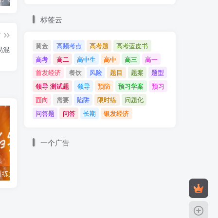
标签云
篇
黄金
高频考点
高考题
高考蓝皮书
易混
高考
高二
高中生
高中
高三
高一
首发经济
餐饮
风险
题目
题案
题型
领导 测试题
领导
预防
预习学案
预习
面向
需要
陷阱
限时练
问题化
问答题
问答
长期
银发经济
一个广告
二轮复习题型训练九 选择题 正误类 参考答案
选择题100道：必修三政治与法治