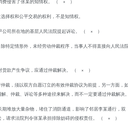
低消费侵害了张某的知情权。 （ × ）
主选择权和公平交易的权利，不是知情权。
向甲公司所在地的基层人民法院提起诉讼。 （ × ）
，除特定情形外，未经劳动仲裁程序，当事人不得直接向人民法
某对货款产生争议，应通过仲裁解决。 （ × ）
请仲裁，须以双方自愿订立的有效仲裁协议为前提，另一方面，
调解、仲裁、诉讼等多种途径来解决，而不一定要通过仲裁解决
道内长期堆放大量杂物，堵住了消防通道，影响了邻居李某通行，双
，请求法院判令张某承担排除妨碍的侵权责任。 （ × ）