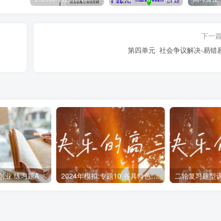
在劳动过程中发生的社会关系，即劳动关系。
下一
竞争的原则。（ × ）
第四单元 社会争议解决-易错
合法权益。
动关系、明确劳动者权利和义务的协议。（ × ）
劳动关系、明确双方权利和义务的协议。
动者的各项义务，并且不得解除劳动合同。（ × ）
劳动者的各项义务，并且不得随意解除劳动合同。
创业 练习题A
2024年模拟:专题10 各具特色的国家与国际组织
合同的，劳动关系自用工之日起建立。（ √ ）