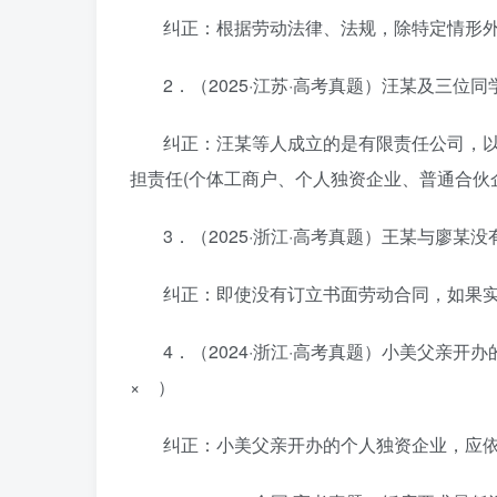
纠正：根据劳动法律、法规，除特定情形
2．（2025·江苏·高考真题）汪某及三位
纠正：汪某等人成立的是有限责任公司，以
担责任(个体工商户、个人独资企业、普通合伙
3．（2025·浙江·高考真题）王某与廖
纠正：即使没有订立书面劳动合同，如果
4．（2024·浙江·高考真题）小美父亲
× ）
纠正：小美父亲开办的个人独资企业，应