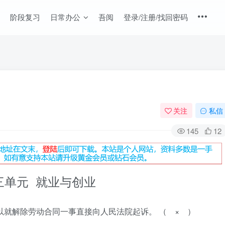
阶段复习
日常办公
吾阅
登录/注册/找回密码
关注
私信
145
12
三单元 就业与创业
某可以就解除劳动合同一事直接向人民法院起诉。 （ × ）