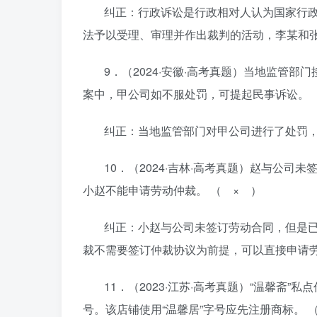
纠正：行政诉讼是行政相对人认为国家行
法予以受理、审理并作出裁判的活动，李某和
9．（2024·安徽·高考真题）当地监管
案中，甲公司如不服处罚，可提起民事诉讼。 
纠正：当地监管部门对甲公司进行了处罚
10．（2024·吉林·高考真题）赵与公
小赵不能申请劳动仲裁。 （ × ）
纠正：小赵与公司未签订劳动合同，但是
裁不需要签订仲裁协议为前提，可以直接申请
11．（2023·江苏·高考真题）“温馨斋
号。该店铺使用“温馨居”字号应先注册商标。 