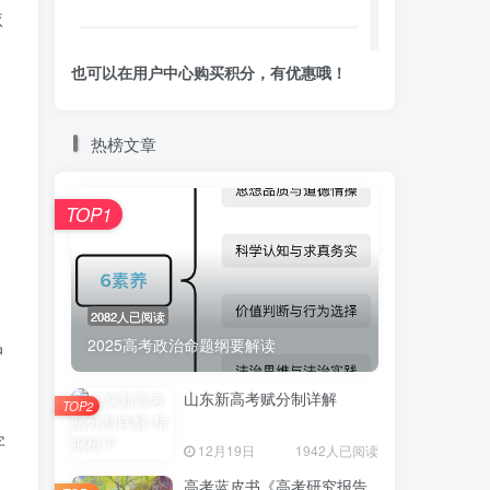
依
。
也可以在用户中心购买积分，有优惠哦！
热榜文章
TOP1
，
2082人已阅读
2025高考政治命题纲要解读
仲
山东新高考赋分制详解
TOP2
字
12月19日
1942人已阅读
高考蓝皮书《高考研究报告