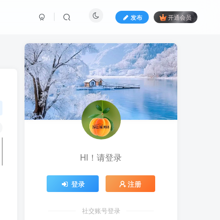
发布
开通会员
HI！请登录
登录
注册
社交账号登录