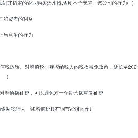
必须到其指定的企业购买热水器,否则不予安装。该公司的行为( )
了消费者的利益
正当竞争的行为
增值税政策。对增值税小规模纳税人的税收减免政策，延长至202
 )
只对增值额征税，可以避免对一个经营额重复征税
的偷漏税行为 ④增值税具有调节经济的作用