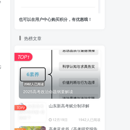
梦
也可以在用户中心购买积分，有优惠哦！
热榜文章
TOP1
共
2082人已阅读
2025高考政治命题纲要解读
山东新高考赋分制详解
TOP2
12月19日
1942人已阅读
高考蓝皮书《高考研究报告