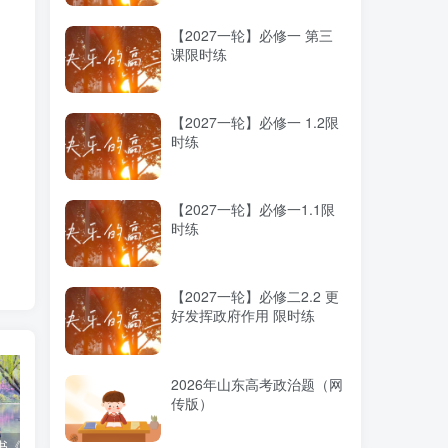
【2027一轮】必修一 第三
课限时练
【2027一轮】必修一 1.2限
时练
【2027一轮】必修一1.1限
时练
【2027一轮】必修二2.2 更
好发挥政府作用 限时练
2026年山东高考政治题（网
传版）
高考蓝皮书《高考研究报告（2025）》出版发行
12种选科组合优劣势
2025高考：教育部5大指示要点全解读