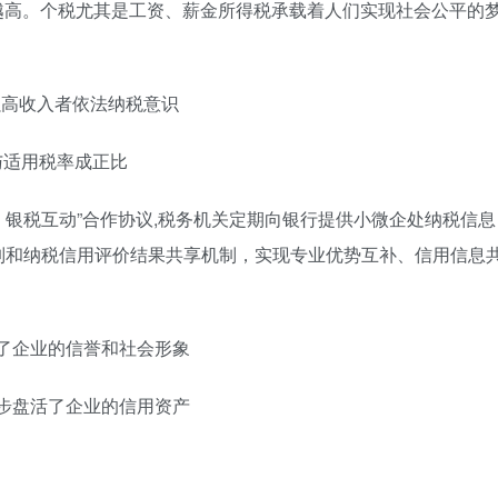
来越高。个税尤其是工资、薪金所得税承载着人们实现社会公平的
强高收入者依法纳税意识
与适用税率成正比
、银税互动”合作协议,税务机关定期向银行提供小微企处纳税信息
制和纳税信用评价结果共享机制，实现专业优势互补、信用信息
了企业的信誉和社会形象
步盘活了企业的信用资产