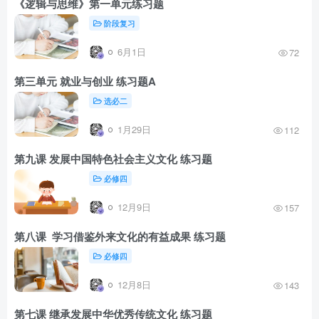
《逻辑与思维》第一单元练习题
阶段复习
6月1日
72
第三单元 就业与创业 练习题A
选必二
1月29日
112
第九课 发展中国特色社会主义文化 练习题
必修四
12月9日
157
第八课 学习借鉴外来文化的有益成果 练习题
必修四
12月8日
143
第七课 继承发展中华优秀传统文化 练习题