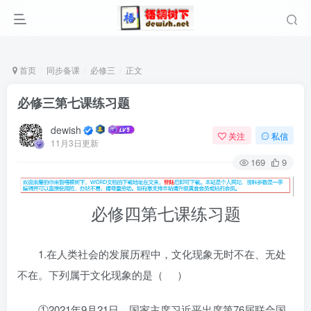
首页
同步备课
必修三
正文
必修三第七课练习题
dewish
关注
私信
11月3日更新
169
9
必修四第七课练习题
1.在人类社会的发展历程中，文化现象无时不在、无处
不在。下列属于文化现象的是（ ）
①2021年9月21日，国家主席习近平出席第76届联合国