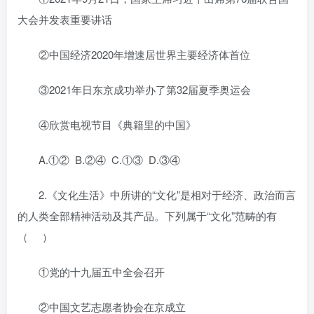
大会并发表重要讲话
②中国经济2020年增速居世界主要经济体首位
③2021年日东京成功举办了第32届夏季奥运会
④欣赏电视节目《典籍里的中国》
A.①② B.②④ C.①③ D.③④
2.《文化生活》中所讲的“文化”是相对于经济、政治而言
的人类全部精神活动及其产品。下列属于“文化”范畴的有
（ ）
①党的十九届五中全会召开
②中国文艺志愿者协会在京成立