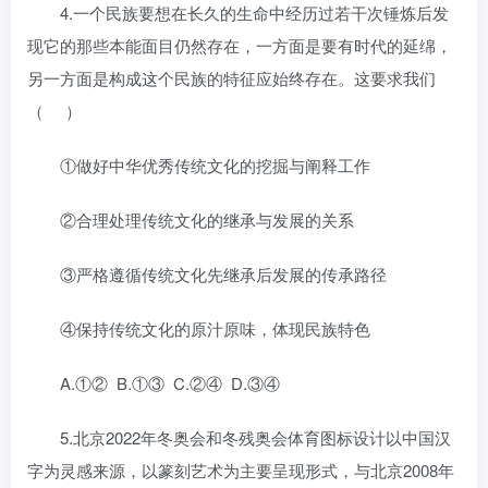
4.一个民族要想在长久的生命中经历过若干次锤炼后发
现它的那些本能面目仍然存在，一方面是要有时代的延绵，
另一方面是构成这个民族的特征应始终存在。这要求我们
（ ）
①做好中华优秀传统文化的挖掘与阐释工作
②合理处理传统文化的继承与发展的关系
③严格遵循传统文化先继承后发展的传承路径
④保持传统文化的原汁原味，体现民族特色
A.①② B.①③ C.②④ D.③④
5.北京2022年冬奥会和冬残奥会体育图标设计以中国汉
字为灵感来源，以篆刻艺术为主要呈现形式，与北京2008年