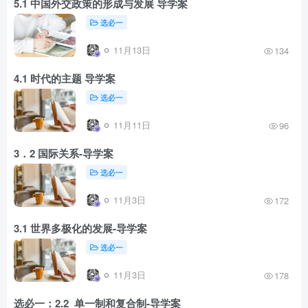
5.1 中国外交政策的形成与发展 导学案
选必一
11月13日
134
4.1 时代的主题 导学案
选必一
11月11日
96
3．2 国际关系-导学案
选必一
11月3日
172
3.1 世界多极化的发展-导学案
选必一
11月3日
178
选必一：2.2 单一制和复合制-导学案