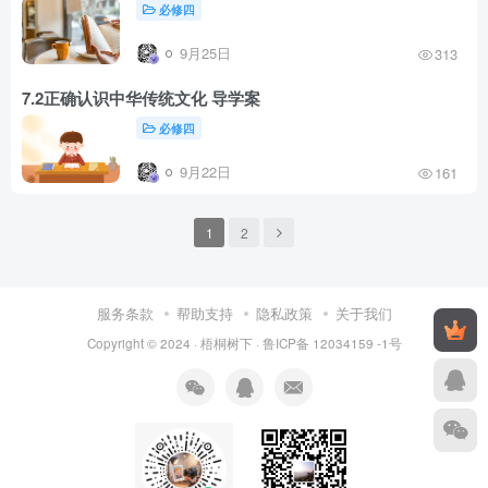
必修四
9月25日
313
7.2正确认识中华传统文化 导学案
必修四
9月22日
161
1
2
服务条款
帮助支持
隐私政策
关于我们
Copyright © 2024 ·
梧桐树下
·
鲁ICP备 12034159 -1号