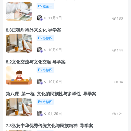
选必一
11月1日
186
8.3正确对待外来文化 导学案
必修四
10月9日
144
8.2文化交流与文化交融 导学案
必修四
10月9日
84
第八课 第一框 文化的民族性与多样性 导学案
必修四
9月29日
121
7.3弘扬中华优秀传统文化与民族精神 导学案