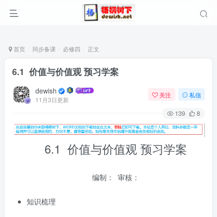
首页
同步备课
必修四
正文
6.1 价值与价值观 预习学案
dewish
关注
私信
11月3日更新
139
8
6.1 价值与价值观 预习学案
编制： 审核：
知识梳理