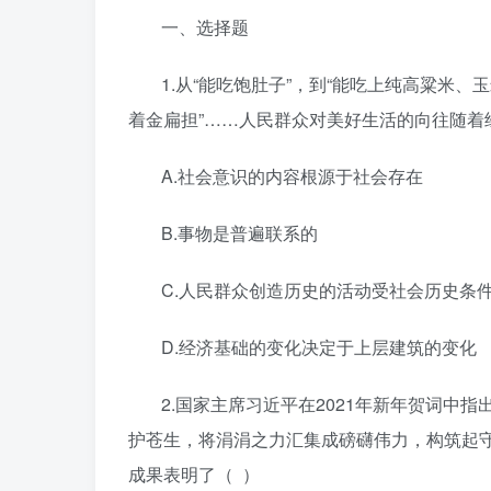
一、选择题
1.从“能吃饱肚子”，到“能吃上纯高粱米、
着金扁担”……人民群众对美好生活的向往随着
A.社会意识的内容根源于社会存在
B.事物是普遍联系的
C.人民群众创造历史的活动受社会历史条
D.经济基础的变化决定于上层建筑的变化
2.国家主席习近平在2021年新年贺词
护苍生，将涓涓之力汇集成磅礴伟力，构筑起
成果表明了（ ）