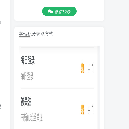
微信登录
挑
本站积分获取方式
爱
大