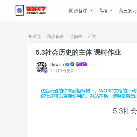
同步备课
高考
高三复习
首页
同步备课
必修四
正文
5.3社会历史的主体 课时作业
dewish
11月3日更新
5.3