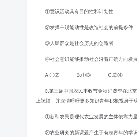
①意识活动具有目的性和计划性
②发挥主观能动性是改造社会的前提条件
③人民群众是社会历史的创造者
④社会意识能够推动社会沿着正确方向发
A.①② B.①③ C.②④ 
3.第三届中国农民丰收节金秋消费季在北
上祝福，并深情呼吁更多知识青年积极投身于
①新型农民是现代农业发展的主体依靠力
②农业研究的新课题产生于有志青年的学