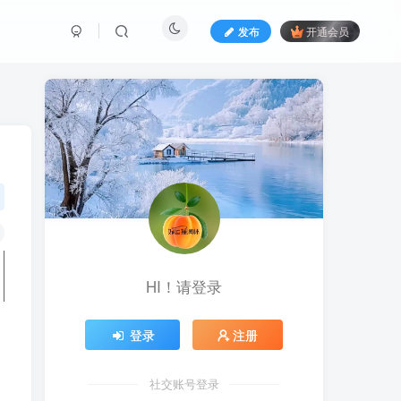
发布
开通会员
HI！请登录
登录
注册
社交账号登录