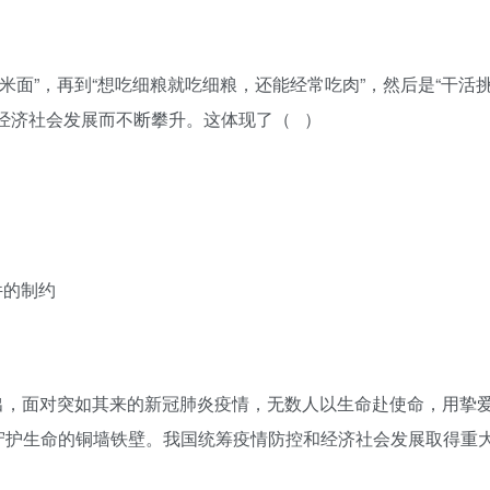
玉米面”，再到“想吃细粮就吃细粮，还能经常吃肉”，然后是“干活
经济社会发展而不断攀升。这体现了（ ）
件的制约
中指出，面对突如其来的新冠肺炎疫情，无数人以生命赴使命，用挚
守护生命的铜墙铁壁。我国统筹疫情防控和经济社会发展取得重