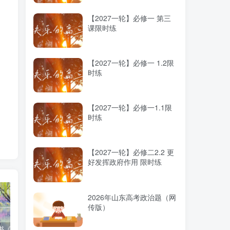
【2027一轮】必修一 第三
课限时练
【2027一轮】必修一 1.2限
时练
【2027一轮】必修一1.1限
时练
【2027一轮】必修二2.2 更
好发挥政府作用 限时练
2026年山东高考政治题（网
传版）
高考蓝皮书《高考研究报告（2025）》出版发行
12种选科组合优劣势
2025高考：教育部5大指示要点全解读