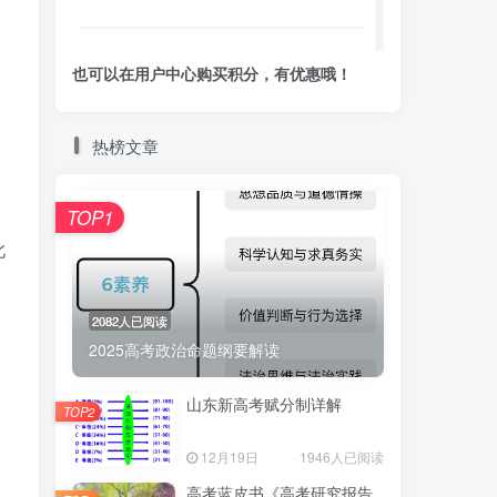
也可以在用户中心购买积分，有优惠哦！
热榜文章
TOP1
此
2082人已阅读
2025高考政治命题纲要解读
山东新高考赋分制详解
TOP2
12月19日
1946人已阅读
高考蓝皮书《高考研究报告