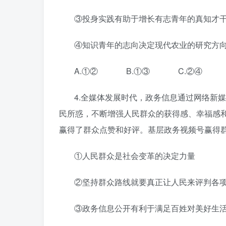
③投身实践有助于增长有志青年的真知才
④知识青年的志向决定现代农业的研究方
A.①② B.①③ C.②④ 
4.全媒体发展时代，政务信息通过网络新
民所惑，不断增强人民群众的获得感、幸福感
赢得了群众点赞和好评。基层政务视频号赢得
①人民群众是社会变革的决定力量
②坚持群众路线就要真正让人民来评判各
③政务信息公开有利于满足百姓对美好生