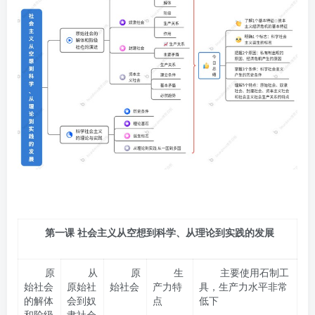
第一课
社会主义从空想到科学、从理论到实践的发展
原
从
原
生
主要使用石制工
始社会
原始社
始社会
产力特
具，生产力水平非常
的解体
会到奴
点
低下
和阶级
隶社会