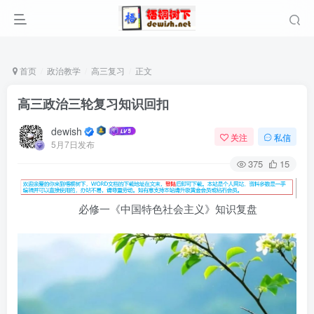
首页
政治教学
高三复习
正文
高三政治三轮复习知识回扣
dewish
关注
私信
5月7日发布
375
15
必修一《中国特色社会主义》知识复盘