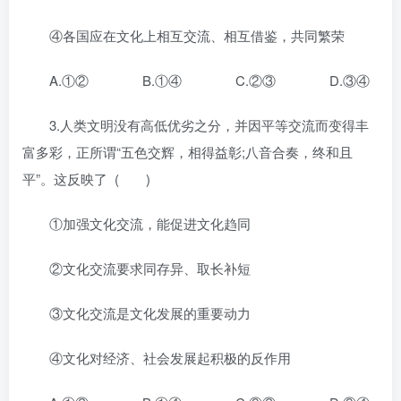
④各国应在文化上相互交流、相互借鉴，共同繁荣
A.①② B.①④ C.②③ D.③④
3.人类文明没有高低优劣之分，并因平等交流而变得丰
富多彩，正所谓“五色交辉，相得益彰;八音合奏，终和且
平”。这反映了 ( )
①加强文化交流，能促进文化趋同
②文化交流要求同存异、取长补短
③文化交流是文化发展的重要动力
④文化对经济、社会发展起积极的反作用