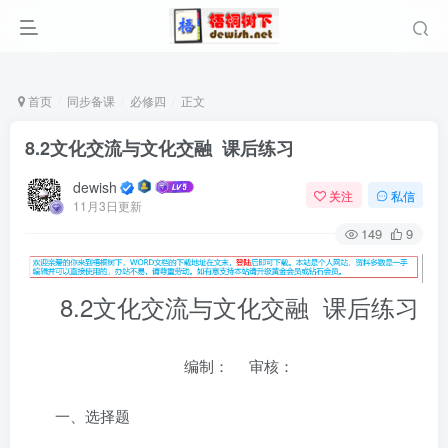
首页
同步备课
必修四
正文
8.2文化交流与文化交融 课后练习
dewish
关注
私信
11月3日更新
149
9
8.2文化交流与文化交融 课后练习
编制： 审核：
一、选择题