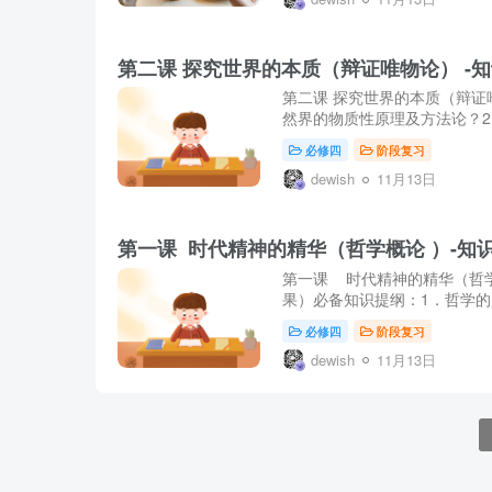
第二课 探究世界的本质（辩证唯物论） -
第二课 探究世界的本质（辩证
然界的物质性原理及方法论？2
必修四
阶段复习
dewish
11月13日
第一课 时代精神的精华（哲学概论 ）-知
第一课 时代精神的精华（哲
果）必备知识提纲：1．哲学的起
必修四
阶段复习
dewish
11月13日