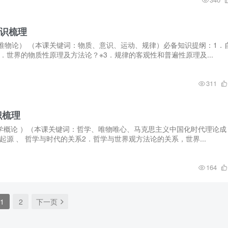
知识梳理
唯物论） （本课关键词：物质、意识、运动、规律）必备知识提纲：1．
．世界的物质性原理及方法论？※3．规律的客观性和普遍性原理及...
311
识梳理
学概论 ）（本课关键词：哲学、唯物唯心、马克思主义中国化时代理论成
源 、 哲学与时代的关系2．哲学与世界观方法论的关系，世界...
164
1
2
下一页