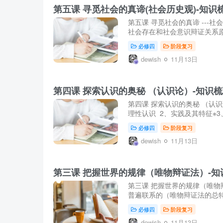
第五课 寻觅社会的真谛(社会历史观)-知识
第五课 寻觅社会的真谛 ---
社会存在和社会意识辩证关系原
必修四
阶段复习
dewish
11月13日
第四课 探索认识的奥秘 （认识论）-知识
第四课 探索认识的奥秘 （认
理性认识 2、实践及其特征※3
必修四
阶段复习
dewish
11月13日
第三课 把握世界的规律（唯物辩证法）-知
第三课 把握世界的规律（唯物
普遍联系的（唯物辩证法的总特征
必修四
阶段复习
dewish
11月13日