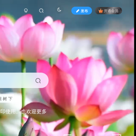
发布
开通会员
 树 下
打印使用。也欢迎更多