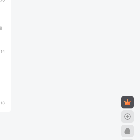
自
14
13