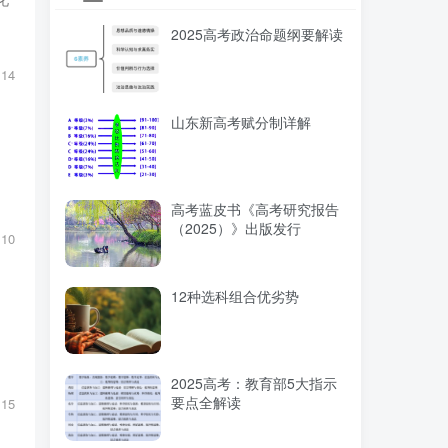
2025高考政治命题纲要解读
14
山东新高考赋分制详解
高考蓝皮书《高考研究报告
（2025）》出版发行
10
12种选科组合优劣势
：
2025高考：教育部5大指示
要点全解读
15