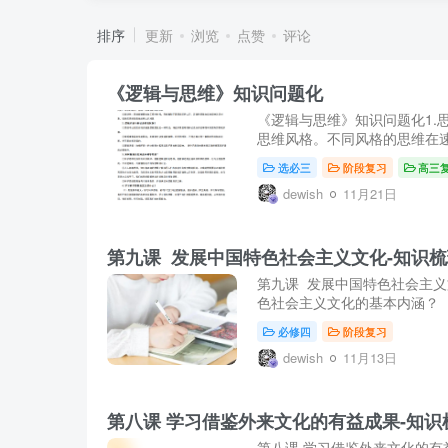
排序
更新
浏览
点赞
评论
《逻辑与思维》知识问题化
《逻辑与思维》知识问题化1
思维风格。不同风格的思维在速
选必三
阶段复习
高三
dewish
11月21日
第九课 发展中国特色社会主义文化-知识梳
第九课 发展中国特色社会主义
色社会主义文化的基本内涵？ 3
必修四
阶段复习
dewish
11月13日
第八课 学习借鉴外来文化的有益成果-知识
第八课 学习借鉴外来文化的有