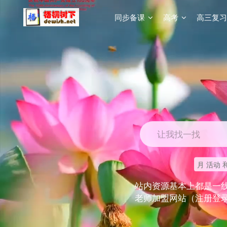
同步备课
高考
高三复习
让我找一找
月 活动 
站内资源基本上都是一
老师加盟网站（注册登