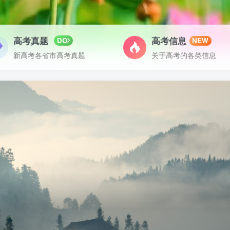
高考真题
高考信息
DO
NEW
新高考各省市高考真题
关于高考的各类信息