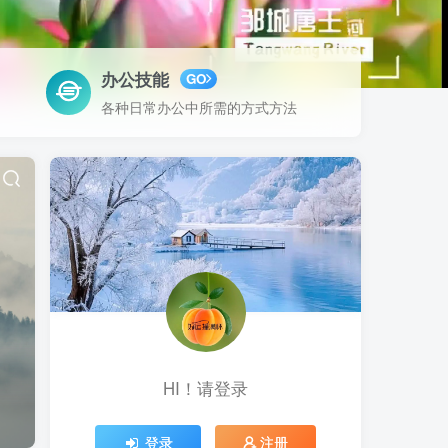
办公技能
GO
各种日常办公中所需的方式方法
HI！请登录
登录
注册