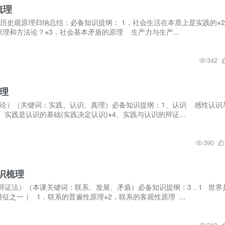
梳理
社会历史观原理归纳总结：必备知识提纲： 1．社会生活在本质上是实践的※
理和方法论？※3．社会基本矛盾的原理 生产力与生产...
342
梳理
识论）（关键词：实践、认识、真理）必备知识提纲：1、认识 感性认识
、实践是认识的基础(实践决定认识)※4、实践与认识的辩证...
390
识梳理
辩证法）（本课关键词：联系、发展、矛盾）必备知识提纲：3．1 世界
之一 ） 1．联系的普遍性原理※2．联系的客观性原理 ...
340