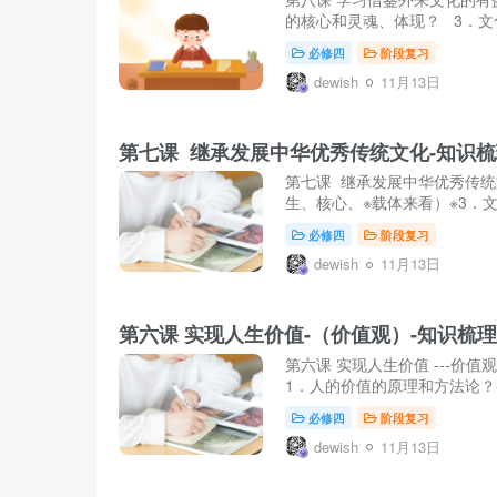
的核心和灵魂、体现？ 3．文
必修四
阶段复习
dewish
11月13日
第七课 继承发展中华优秀传统文化-知识梳
第七课 继承发展中华优秀传统
生、核心、※载体来看）※3．文
必修四
阶段复习
dewish
11月13日
第六课 实现人生价值-（价值观）-知识梳理
第六课 实现人生价值 ---
1．人的价值的原理和方法论？※
必修四
阶段复习
dewish
11月13日