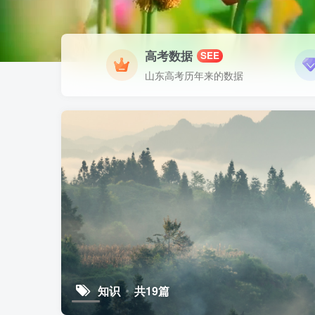
高考数据
SEE
山东高考历年来的数据
知识
共19篇