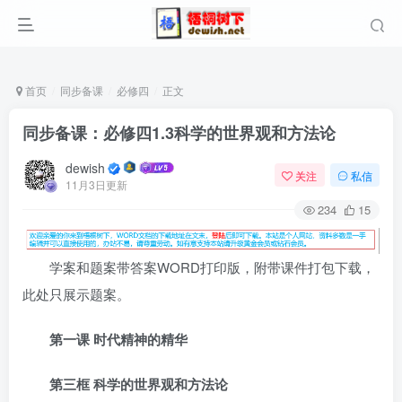
首页
同步备课
必修四
正文
同步备课：必修四1.3科学的世界观和方法论
dewish
关注
私信
11月3日更新
234
15
学案和题案带答案WORD打印版，附带课件打包下载，
此处只展示题案。
第一课 时代精神的精华
第三框 科学的世界观和方法论