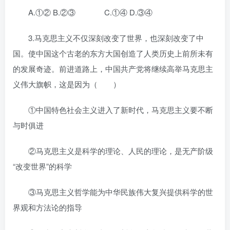
A.①② B.②③ C.①④ D.③④
3.马克思主义不仅深刻改变了世界，也深刻改变了中
国。使中国这个古老的东方大国创造了人类历史上前所未有
的发展奇迹。前进道路上，中国共产党将继续高举马克思主
义伟大旗帜，这是因为（ ）
①中国特色社会主义进入了新时代，马克思主义要不断
与时俱进
②马克思主义是科学的理论、人民的理论，是无产阶级
“改变世界”的科学
③马克思主义哲学能为中华民族伟大复兴提供科学的世
界观和方法论的指导