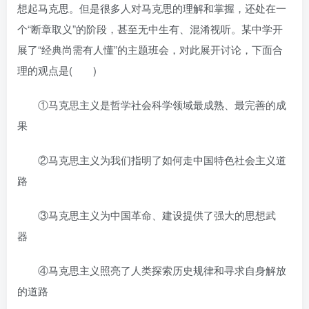
想起马克思。但是很多人对马克思的理解和掌握，还处在一
个“断章取义”的阶段，甚至无中生有、混淆视听。某中学开
展了“经典尚需有人懂”的主题班会，对此展开讨论，下面合
理的观点是( )
①马克思主义是哲学社会科学领域最成熟、最完善的成
果
②马克思主义为我们指明了如何走中国特色社会主义道
路
③马克思主义为中国革命、建设提供了强大的思想武
器
④马克思主义照亮了人类探索历史规律和寻求自身解放
的道路