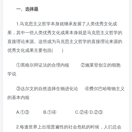
一、选择题
1.马克思主义哲学本身就继承发展了人类优秀文化成
果，其中一些人类优秀文化成果本身就是马克思主义哲学的
直接理论来源。这些成为马克思主义哲学的直接理论来源的
优秀文化成果主要包括( )
①黑格尔辩证法的合理内核 ②施莱登创立的细胞
学说
③达尔文的自然选择生物进化论 ④费尔巴哈唯物主义
的基本内核
A.①③ B.①④ C.②④ D.②③
2.每逢世界上出现普遍性的社会危机的时候，人们总会